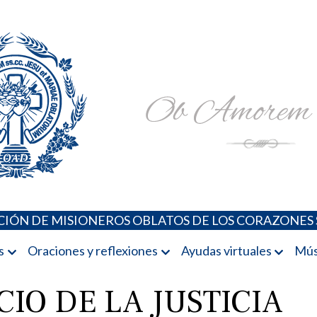
Padres Oblatos. Advocaciones Marianas, Oraciones, Música 
Misioneros Oblatos o.cc.ss
IÓN DE MISIONEROS OBLATOS DE LOS CORAZONES 
s
Oraciones y reflexiones
Ayudas virtuales
Mús
CIO DE LA JUSTICIA