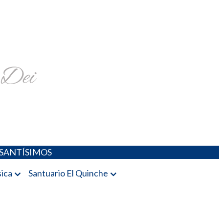
religiosa y más
SANTÍSIMOS
ica
Santuario El Quinche