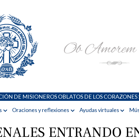
Padres Oblatos. Advocaciones Marianas, Oraciones, Música 
Misioneros Oblatos o.cc.ss
IÓN DE MISIONEROS OBLATOS DE LOS CORAZONES 
s
Oraciones y reflexiones
Ayudas virtuales
Mús
ENALES ENTRANDO E