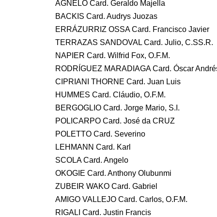
AGNELO Card. Geraldo Majella
BACKIS Card. Audrys Juozas
ERRÁZURRIZ OSSA Card. Francisco Javier
TERRAZAS SANDOVAL Card. Julio, C.SS.R.
NAPIER Card. Wilfrid Fox, O.F.M.
RODRÍGUEZ MARADIAGA Card. Óscar Andrés
CIPRIANI THORNE Card. Juan Luis
HUMMES Card. Cláudio, O.F.M.
BERGOGLIO Card. Jorge Mario, S.I.
POLICARPO Card. José da CRUZ
POLETTO Card. Severino
LEHMANN Card. Karl
SCOLA Card. Angelo
OKOGIE Card. Anthony Olubunmi
ZUBEIR WAKO Card. Gabriel
AMIGO VALLEJO Card. Carlos, O.F.M.
RIGALI Card. Justin Francis