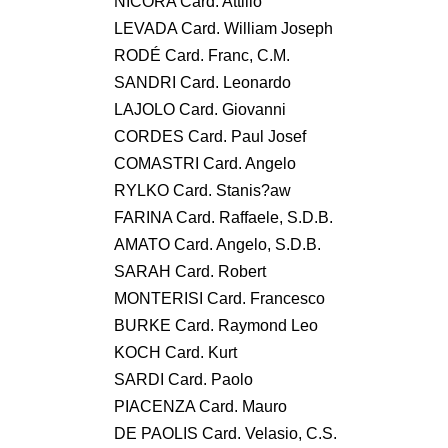
NICORA Card. Attilio
LEVADA Card. William Joseph
RODÉ Card. Franc, C.M.
SANDRI Card. Leonardo
LAJOLO Card. Giovanni
CORDES Card. Paul Josef
COMASTRI Card. Angelo
RYLKO Card. Stanis?aw
FARINA Card. Raffaele, S.D.B.
AMATO Card. Angelo, S.D.B.
SARAH Card. Robert
MONTERISI Card. Francesco
BURKE Card. Raymond Leo
KOCH Card. Kurt
SARDI Card. Paolo
PIACENZA Card. Mauro
DE PAOLIS Card. Velasio, C.S.