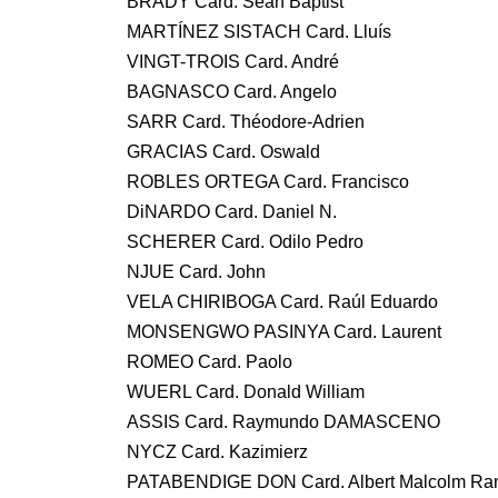
BRADY Card. Seán Baptist
MARTÍNEZ SISTACH Card. Lluís
VINGT-TROIS Card. André
BAGNASCO Card. Angelo
SARR Card. Théodore-Adrien
GRACIAS Card. Oswald
ROBLES ORTEGA Card. Francisco
DiNARDO Card. Daniel N.
SCHERER Card. Odilo Pedro
NJUE Card. John
VELA CHIRIBOGA Card. Raúl Eduardo
MONSENGWO PASINYA Card. Laurent
ROMEO Card. Paolo
WUERL Card. Donald William
ASSIS Card. Raymundo DAMASCENO
NYCZ Card. Kazimierz
PATABENDIGE DON Card. Albert Malcolm Ran