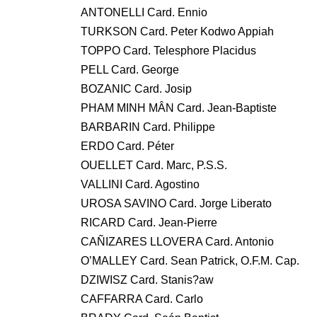
ANTONELLI Card. Ennio
TURKSON Card. Peter Kodwo Appiah
TOPPO Card. Telesphore Placidus
PELL Card. George
BOZANIC Card. Josip
PHAM MINH MÂN Card. Jean-Baptiste
BARBARIN Card. Philippe
ERDO Card. Péter
OUELLET Card. Marc, P.S.S.
VALLINI Card. Agostino
UROSA SAVINO Card. Jorge Liberato
RICARD Card. Jean-Pierre
CAÑIZARES LLOVERA Card. Antonio
O’MALLEY Card. Sean Patrick, O.F.M. Cap.
DZIWISZ Card. Stanis?aw
CAFFARRA Card. Carlo