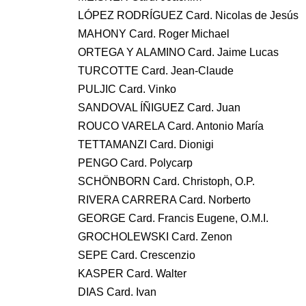
LÓPEZ RODRÍGUEZ Card. Nicolas de Jesús
MAHONY Card. Roger Michael
ORTEGA Y ALAMINO Card. Jaime Lucas
TURCOTTE Card. Jean-Claude
PULJIC Card. Vinko
SANDOVAL ÍÑIGUEZ Card. Juan
ROUCO VARELA Card. Antonio María
TETTAMANZI Card. Dionigi
PENGO Card. Polycarp
SCHÖNBORN Card. Christoph, O.P.
RIVERA CARRERA Card. Norberto
GEORGE Card. Francis Eugene, O.M.I.
GROCHOLEWSKI Card. Zenon
SEPE Card. Crescenzio
KASPER Card. Walter
DIAS Card. Ivan