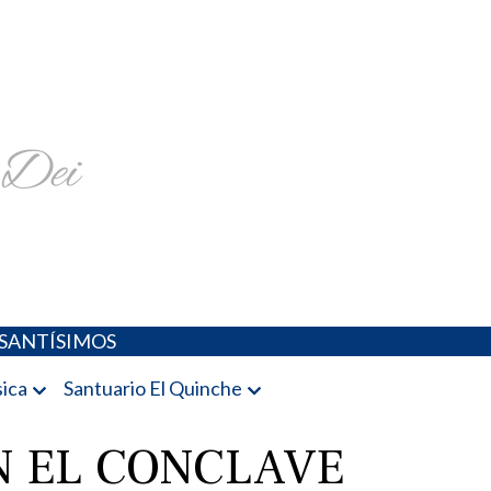
religiosa y más
SANTÍSIMOS
ica
Santuario El Quinche
N EL CONCLAVE