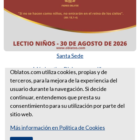
Santa Sede
Más Lectios Divinas para niños
Oblatos.com utiliza cookies, propias y de
terceros, para la mejora de la experiencia del
Lectio-niños 30 de agosto de
usuario durante la navegación. Si decide
2026
continuar, entendemos que presta su
consentimiento para su utilización por parte del
sitio web.
Más información en Política de Cookies