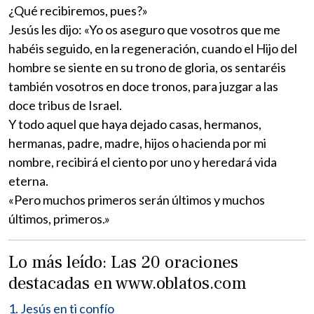
¿Qué recibiremos, pues?»
Jesús les dijo: «Yo os aseguro que vosotros que me
habéis seguido, en la regeneración, cuando el Hijo del
hombre se siente en su trono de gloria, os sentaréis
también vosotros en doce tronos, para juzgar a las
doce tribus de Israel.
Y todo aquel que haya dejado casas, hermanos,
hermanas, padre, madre, hijos o hacienda por mi
nombre, recibirá el ciento por uno y heredará vida
eterna.
«Pero muchos primeros serán últimos y muchos
últimos, primeros.»
Lo más leído: Las 20 oraciones
destacadas en www.oblatos.com
1. Jesús en ti confío