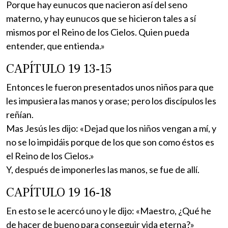
Porque hay eunucos que nacieron así del seno
materno, y hay eunucos que se hicieron tales a sí
mismos por el Reino de los Cielos. Quien pueda
entender, que entienda.»
CAPÍTULO 19 13-15
Entonces le fueron presentados unos niños para que
les impusiera las manos y orase; pero los discípulos les
reñían.
Mas Jesús les dijo: «Dejad que los niños vengan a mí, y
no se lo impidáis porque de los que son como éstos es
el Reino de los Cielos.»
Y, después de imponerles las manos, se fue de allí.
CAPÍTULO 19 16-18
En esto se le acercó uno y le dijo: «Maestro, ¿Qué he
de hacer de bueno para conseguir vida eterna?»