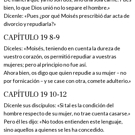
bien, lo que Dios unió no lo separe el hombre.»
Dícenle: «Pues ¿por qué Moisés prescribió dar acta de
divorcio y repudiarla?»
CAPÍTULO 19 8-9
Díceles: «Moisés, teniendo en cuenta la dureza de
vuestro corazón, os permitió repudiar a vuestras
mujeres; pero al principio no fue así.
Ahora bien, os digo que quien repudie a su mujer – no
por fornicación – y se case con otra, comete adulterio.»
CAPÍTULO 19 10-12
Dícenle sus discípulos: «Si tal es la condición del
hombre respecto de su mujer, no trae cuenta casarse.»
Pero él les dijo: «No todos entienden este lenguaje,
sino aquellos a quienes se les ha concedido.