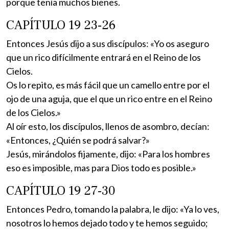
porque tenía muchos bienes.
CAPÍTULO 19 23-26
Entonces Jesús dijo a sus discípulos: «Yo os aseguro
que un rico difícilmente entrará en el Reino de los
Cielos.
Os lo repito, es más fácil que un camello entre por el
ojo de una aguja, que el que un rico entre en el Reino
de los Cielos.»
Al oír esto, los discípulos, llenos de asombro, decían:
«Entonces, ¿Quién se podrá salvar?»
Jesús, mirándolos fijamente, dijo: «Para los hombres
eso es imposible, mas para Dios todo es posible.»
CAPÍTULO 19 27-30
Entonces Pedro, tomando la palabra, le dijo: «Ya lo ves,
nosotros lo hemos dejado todo y te hemos seguido;