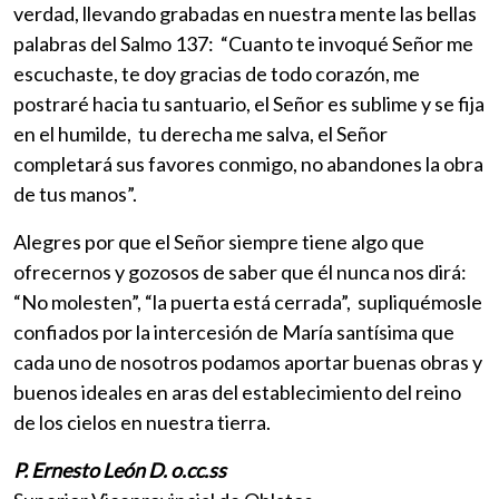
verdad, llevando grabadas en nuestra mente las bellas
palabras del Salmo 137: “Cuanto te invoqué Señor me
escuchaste, te doy gracias de todo corazón, me
postraré hacia tu santuario, el Señor es sublime y se fija
en el humilde, tu derecha me salva, el Señor
completará sus favores conmigo, no abandones la obra
de tus manos”.
Alegres por que el Señor siempre tiene algo que
ofrecernos y gozosos de saber que él nunca nos dirá:
“No molesten”, “la puerta está cerrada”, supliquémosle
confiados por la intercesión de María santísima que
cada uno de nosotros podamos aportar buenas obras y
buenos ideales en aras del establecimiento del reino
de los cielos en nuestra tierra.
P. Ernesto León D. o.cc.ss