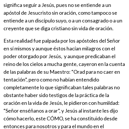
significa seguir a Jesús, pues no se entiende a un
apóstol de Jesucristo sin oración, como tampoco se
entiende a un discípulo suyo, o a un consagrado o a un
creyente que se diga cristiano sin vida de oración.
Esta realidad fue palpada por los apóstoles del Señor
en sí mismos y aunque éstos hacían milagros con el
poder otorgado por Jesús, y aunque predicaban el
reino de los cielos a mucha gente, cayeron en la cuenta
de las palabras de su Maestro: “Orad para no caer en
tentación”, pero como no habían entendido
completamente lo que significaban tales palabras no
obstante haber sido testigos de la práctica de la
oración en la vida de Jesús, le pidieron con humildad:
“Señor enséñanos a orar”, y Jesús al instante les dijo
cómo hacerlo, este CÓMO, se ha constituido desde
entonces para nosotros y para el mundo en el