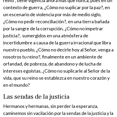
reino”, tiene vigencia ahora más que nunca, pues en un
contexto de guerra, ¿Cómo no suplicar por la paz?, en
un escenario de violencia por más de medio siglo,
¿Cómo no pedir reconciliación?, en una tierra bañada
por la sangre de la corrupción, ¿Cómo no impetrar
justicia?, sumergidos en una atmósfera de
incertidumbre a causa de la guerra irracional que libra
nuestro pueblo, ¿Cómo no decirle hoy al Señor, venga a
nosotros tu reino?, finalmente en un ambiente de
orfandad, de pobreza, de abandono y de lucha de
intereses egoístas, ¿Cómo no suplicarle al Señor de la
vida, que su reino se establezca en nuestro corazón y
en el mundo?
Las sendas de la justicia
Hermanos y hermanas, sin perder la esperanza,
caminemos sin vacilación por la sendas de la justicia y la