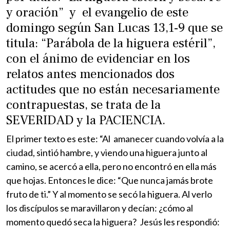
y oración” y el evangelio de este
domingo según San Lucas 13,1-9 que se
titula: “Parábola de la higuera estéril”,
con el ánimo de evidenciar en los
relatos antes mencionados dos
actitudes que no están necesariamente
contrapuestas, se trata de la
SEVERIDAD y la PACIENCIA.
El primer texto es este: “Al amanecer cuando volvía a la
ciudad, sintió hambre, y viendo una higuera junto al
camino, se acercó a ella, pero no encontró en ella más
que hojas. Entonces le dice: “Que nunca jamás brote
fruto de ti.” Y al momento se secó la higuera. Al verlo
los discípulos se maravillaron y decían: ¿cómo al
momento quedó seca la higuera? Jesús les respondió: