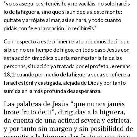
“yo os aseguro; si tenéis fe y no vaciláis, no solo haréis
lo de la higuera, sino que si aun decís a este monte:
quítate y arrójate al mar, así se hará, y todo cuanto
pidáis con fe en la oración, lo recibiréis.”
Con respecto a este primer relato podemos decir que
si bien no era tiempo de higos, en todo caso Jesús con
esta acción simbólica quería manifestar la fe de las
personas, situación ya tratada por el profeta Jeremías
18,1; cuando por medio de la higuera seca se refiere a
Israel estéril y castigada, alejada de Dios y por tanto
sumida en la más profunda desesperanza.
Las palabras de Jesús “que nunca jamás
brote fruto de ti”, dirigidas a la higuera,
da cuenta de una actitud severa y estricta,
y por tanto sin margen y sin posibilidad de
permitir a la higuera dar fruto ni siquiera