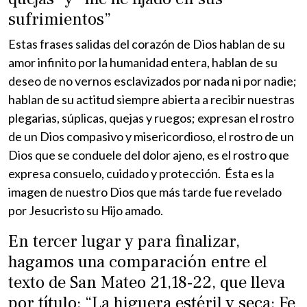
sufrimientos”
Estas frases salidas del corazón de Dios hablan de su
amor infinito por la humanidad entera, hablan de su
deseo de no vernos esclavizados por nada ni por nadie;
hablan de su actitud siempre abierta a recibir nuestras
plegarias, súplicas, quejas y ruegos; expresan el rostro
de un Dios compasivo y misericordioso, el rostro de un
Dios que se conduele del dolor ajeno, es el rostro que
expresa consuelo, cuidado y protección. Ésta es la
imagen de nuestro Dios que más tarde fue revelado
por Jesucristo su Hijo amado.
En tercer lugar y para finalizar,
hagamos una comparación entre el
texto de San Mateo 21,18-22, que lleva
por título: “La higuera estéril y seca: Fe