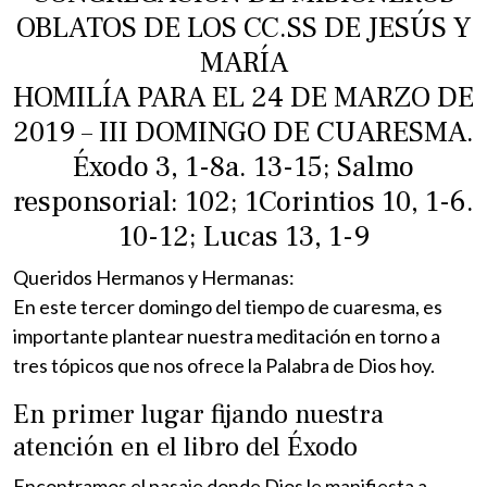
OBLATOS DE LOS CC.SS DE JESÚS Y
MARÍA
HOMILÍA PARA EL 24 DE MARZO DE
2019 – III DOMINGO DE CUARESMA.
Éxodo 3, 1-8a. 13-15; Salmo
responsorial: 102; 1Corintios 10, 1-6.
10-12; Lucas 13, 1-9
Queridos Hermanos y Hermanas:
En este tercer domingo del tiempo de cuaresma, es
importante plantear nuestra meditación en torno a
tres tópicos que nos ofrece la Palabra de Dios hoy.
En primer lugar fijando nuestra
atención en el libro del Éxodo
Encontramos el pasaje donde Dios le manifiesta a