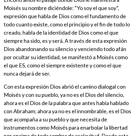
Moisés su nombre diciéndole: “Yo soy el que soy”,
expresión que habla de Dios como el fundamento de
todo cuanto existe, como el principio y el fin de todo lo
creado, habla de la identidad de Dios como el que
siempre ha sido, es y será. A través de esta expresión
Dios abandonando su silencio y venciendo todo afán
por ocultar su identidad, se manifestó a Moisés como
el que ES, como el siempre existente y como el que
nunca dejará de ser.
Con esta expresión Dios abrió el camino dialogal con
Moisés y con su pueblo, ya no es el Dios del silencio,
ahora es el Dios de la palabra que antes había hablado
con Abraham; ahora ya no es el innombrable, es el Dios
que acompaña a su pueblo y que necesita de
instrumentos como Moisés para enarbolar la libertad
por encima de toda sombra de esclavitud. Desde esta