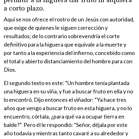
a corto plazo.
Aquí se nos ofrece el rostro de un Jesús con autoridad,
que exige de quienes le siguen corrección y
resultados; de lo contrario sobrevendría el corte
definitivo para la higuera que equivale a la muerte y
por tanto a la experiencia del infierno, concebido como
el total y abierto distanciamiento del hombre para con
Dios.
El segundo texto es este: “Un hombre tenía plantada
una higuera en su viña, y fue a buscar fruto en ella y no
lo encontró. Dijo entonces el viñador: “Ya hace tres
años que vengo a buscar fruto en esta higuera, y no lo
encuentro, córtala, ¿para qué va a ocupar tierra en
balde?” Pero él le respondió: “Señor, déjala por este
año todavía y mientras tanto cavaré a su alrededor y