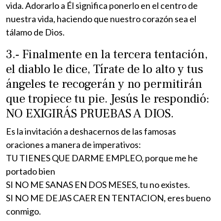
vida. Adorarlo a Él significa ponerlo en el centro de
nuestra vida, haciendo que nuestro corazón sea el
tálamo de Dios.
3.- Finalmente en la tercera tentación,
el diablo le dice, Tírate de lo alto y tus
ángeles te recogerán y no permitirán
que tropiece tu pie. Jesús le respondió:
NO EXIGIRÁS PRUEBAS A DIOS.
Es la invitación a deshacernos de las famosas
oraciones a manera de imperativos:
TU TIENES QUE DARME EMPLEO, porque me he
portado bien
SI NO ME SANAS EN DOS MESES, tu no existes.
SI NO ME DEJAS CAER EN TENTACION, eres bueno
conmigo.