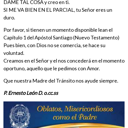
DAME TAL COSA y creo en ti.
SI ME VA BIEN EN EL PARCIAL, tu Señor eres un
duro.
Por favor, si tienen un momento disponible lean el
Capítulo 1 del Apóstol Santiago (Nuevo Testamento)
Pues bien, con Dios no se comercia, se hace su
voluntad.
Creamos en el Señor y el nos concederá en el momento
oportuno, aquello que le pedimos con Amor.
Que nuestra Madre del Tránsito nos ayude siempre.
P. Ernesto León D. o.cc.ss