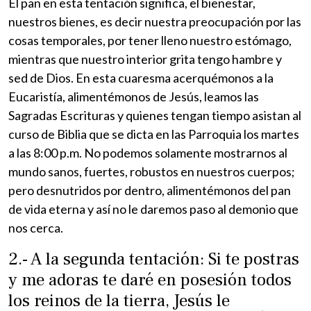
El pan en esta tentación significa, el bienestar,
nuestros bienes, es decir nuestra preocupación por las
cosas temporales, por tener lleno nuestro estómago,
mientras que nuestro interior grita tengo hambre y
sed de Dios. En esta cuaresma acerquémonos a la
Eucaristía, alimentémonos de Jesús, leamos las
Sagradas Escrituras y quienes tengan tiempo asistan al
curso de Biblia que se dicta en las Parroquia los martes
a las 8:00 p.m. No podemos solamente mostrarnos al
mundo sanos, fuertes, robustos en nuestros cuerpos;
pero desnutridos por dentro, alimentémonos del pan
de vida eterna y así no le daremos paso al demonio que
nos cerca.
2.- A la segunda tentación: Si te postras
y me adoras te daré en posesión todos
los reinos de la tierra, Jesús le