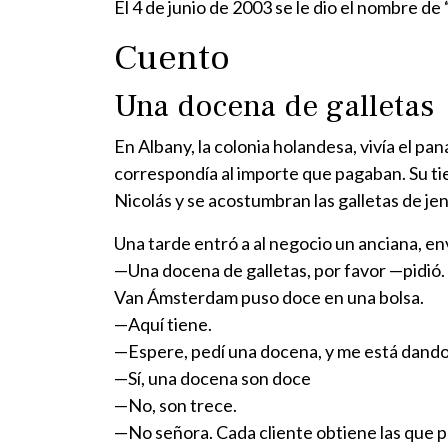
El 4 de junio de 2003 se le dio el nombre 
Cuento
Una docena de galletas
En Albany, la colonia holandesa, vivía el p
correspondía al importe que pagaban. Su tie
Nicolás y se acostumbran las galletas de jen
Una tarde entró a al negocio un anciana, en
—Una docena de galletas, por favor —pidió.
Van Ámsterdam puso doce en una bolsa.
—Aquí tiene.
—Espere, pedí una docena, y me está dando
—Sí, una docena son doce
—No, son trece.
—No señora. Cada cliente obtiene las que p