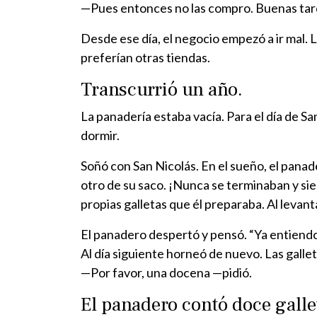
—Pues entonces no las compro. Buenas tarde
Desde ese día, el negocio empezó a ir mal. 
preferían otras tiendas.
Transcurrió un año.
La panadería estaba vacía. Para el día de S
dormir.
Soñó con San Nicolás. En el sueño, el pana
otro de su saco. ¡Nunca se terminaban y si
propias galletas que él preparaba. Al levanta
El panadero despertó y pensó. “Ya entiendo.
Al día siguiente horneó de nuevo. Las gallet
—Por favor, una docena —pidió.
El panadero contó doce galle