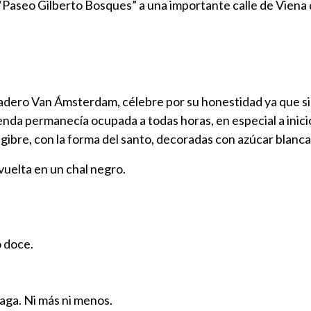
de “Paseo Gilberto Bosques” a una importante calle de Vien
anadero Van Ámsterdam, célebre por su honestidad ya que si
nda permanecía ocupada a todas horas, en especial a inicios
gibre, con la forma del santo, decoradas con azúcar blanca 
vuelta en un chal negro.
 doce.
aga. Ni más ni menos.