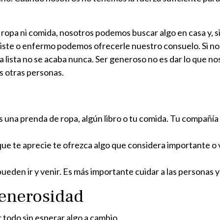
en ropa ni comida, nosotros podemos buscar algo en casa y,
riste o enfermo podemos ofrecerle nuestro consuelo. Si n
ista no se acaba nunca. Ser generoso no es dar lo que nos
as otras personas.
s una prenda de ropa, algún libro o tu comida. Tu compañí
ue te aprecie te ofrezca algo que considera importante o
eden ir y venir. Es más importante cuidar a las personas y 
generosidad
r todo sin esperar algo a cambio.