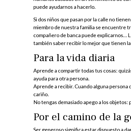
puede ayudarnos a hacerlo.
Si dos niños que pasan por la calle no tien
miembro de nuestra familia se encuentre t
compañero de banca puede explicarnos… La l
también saber recibir lo mejor que tienen l
Para la vida diaria
Aprende a compartir todas tus cosas: quizá
ayuda para otra persona.
Aprende a recibir. Cuando alguna persona q
cariño.
No tengas demasiado apego a los objetos: pu
Por el camino de la 
Ser generoso significa estar dispuesto a da