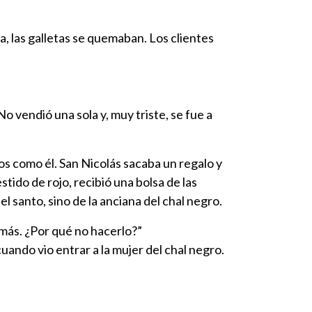
a, las galletas se quemaban. Los clientes
o vendió una sola y, muy triste, se fue a
s como él. San Nicolás sacaba un regalo y
ido de rojo, recibió una bolsa de las
el santo, sino de la anciana del chal negro.
 más. ¿Por qué no hacerlo?”
uando vio entrar a la mujer del chal negro.