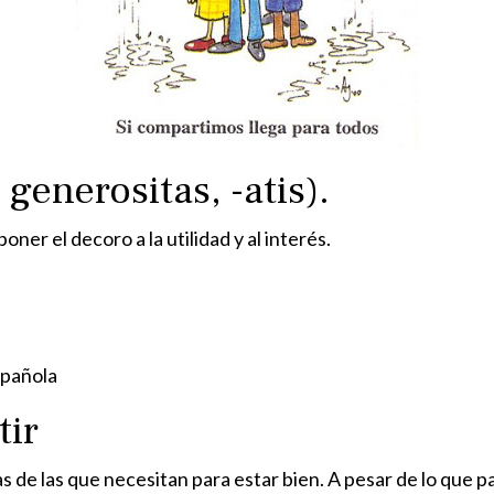
generositas, -atis).
oner el decoro a la utilidad y al interés.
spañola
tir
as de las que necesitan para estar bien. A pesar de lo que 