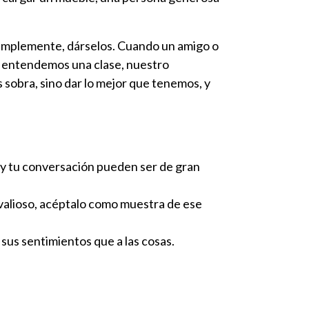
 simplemente, dárselos. Cuando un amigo o
o entendemos una clase, nuestro
 sobra, sino dar lo mejor que tenemos, y
a y tu conversación pueden ser de gran
 valioso, acéptalo como muestra de ese
sus sentimientos que a las cosas.