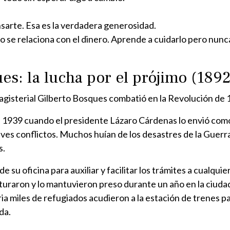
arte. Esa es la verdadera generosidad.
se relaciona con el dinero. Aprende a cuidarlo pero nunca 
es: la lucha por el prójimo (189
magisterial Gilberto Bosques combatió en la Revolución de 
n 1939 cuando el presidente Lázaro Cárdenas lo envió como
ves conflictos. Muchos huían de los desastres de la Guerra
s.
su oficina para auxiliar y facilitar los trámites a cualquie
capturaron y lo mantuvieron preso durante un año en la ciu
ia miles de refugiados acudieron a la estación de trenes pa
da.