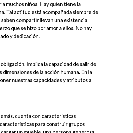
r a muchos niños. Hay quien tiene la
na. Tal actitud está acompañada siempre de
o saben compartir llevan una existencia
erzo que se hizo por amor a ellos. No hay
dado y dedicación.
obligación. Implica la capacidad de salir de
es dimensiones de la acción humana. En la
poner nuestras capacidades y atributos al
demás, cuenta con características
 características para construir grupos
a cargar un mueble, una persona generosa