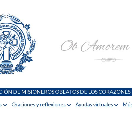
Padres Oblatos. Advocaciones Marianas, Oraciones, Música 
Misioneros Oblatos o.cc.ss
IÓN DE MISIONEROS OBLATOS DE LOS CORAZONES 
s
Oraciones y reflexiones
Ayudas virtuales
Mús