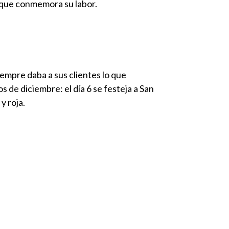
a que conmemora su labor.
empre daba a sus clientes lo que
 de diciembre: el día 6 se festeja a San
y roja.