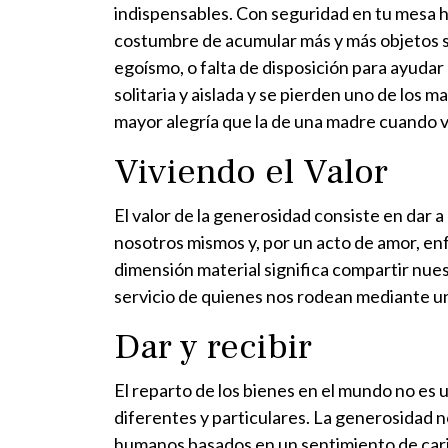
indispensables. Con seguridad en tu mesa ha
costumbre de acumular más y más objetos s
egoísmo, o falta de disposición para ayudar
solitaria y aislada y se pierden uno de los 
mayor alegría que la de una madre cuando ve 
Viviendo el Valor
El valor de la generosidad consiste en dar a
nosotros mismos y, por un acto de amor, enf
dimensión material significa compartir nues
servicio de quienes nos rodean mediante un
Dar y recibir
El reparto de los bienes en el mundo no es
diferentes y particulares. La generosidad no
humanos basados en un sentimiento de cari