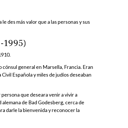
le des más valor que a las personas y sus
2-1995)
1910.
 cónsul general en Marsella, Francia. Eran
 Civil Española y miles de judíos deseaban
r persona que deseara venir a vivir a
dad alemana de Bad Godesberg, cerca de
ra darle la bienvenida y reconocer la