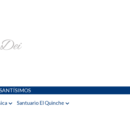
religiosa y más
SANTÍSIMOS
ica
Santuario El Quinche