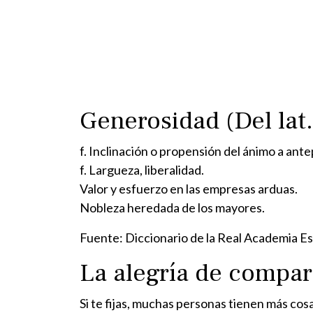
Generosidad (Del lat. 
f. Inclinación o propensión del ánimo a antep
f. Largueza, liberalidad.
Valor y esfuerzo en las empresas arduas.
Nobleza heredada de los mayores.
Fuente: Diccionario de la Real Academia E
La alegría de compar
Si te fijas, muchas personas tienen más cos