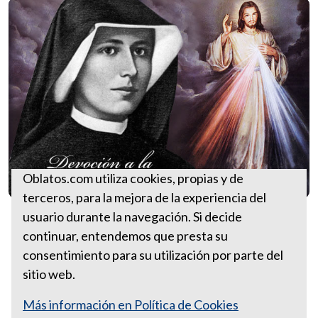
Oblatos.com utiliza cookies, propias y de
terceros, para la mejora de la experiencia del
Fiesta de la Divina
usuario durante la navegación. Si decide
Misericordia
continuar, entendemos que presta su
consentimiento para su utilización por parte del
sitio web.
Más información en Política de Cookies