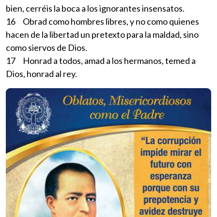
bien, cerréis la boca a los ignorantes insensatos.
16 Obrad como hombres libres, y no como quienes
hacen de la libertad un pretexto para la maldad, sino
como siervos de Dios.
17 Honrad a todos, amad a los hermanos, temed a
Dios, honrad al rey.