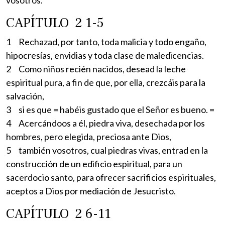
CAPÍTULO 2 1-5
1 Rechazad, por tanto, toda malicia y todo engaño,
hipocresías, envidias y toda clase de maledicencias.
2 Como niños recién nacidos, desead la leche
espiritual pura, a fin de que, por ella, crezcáis para la
salvación,
3 si es que = habéis gustado que el Señor es bueno. =
4 Acercándoos a él, piedra viva, desechada por los
hombres, pero elegida, preciosa ante Dios,
5 también vosotros, cual piedras vivas, entrad en la
construcción de un edificio espiritual, para un
sacerdocio santo, para ofrecer sacrificios espirituales,
aceptos a Dios por mediación de Jesucristo.
CAPÍTULO 2 6-11