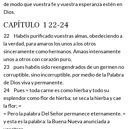
de modo que vuestra fe y vuestra esperanza estén en
Dios.
CAPÍTULO 1 22-24
22 Habéis purificado vuestras almas, obedeciendo a
la verdad, para amaros los unos a los otros
sinceramente como hermanos. Amaos intensamente
unos a otros con corazón puro,
23 pues habéis sido reengendrados de un germen no
corruptible, sino incorruptible, por medio de la Palabra
de Dios viva y permanente.
24 Pues = toda carne es como hierba y todo su
esplendor como flor de hierba; se seca la hierba y cae
la flor; =
= Pero la palabra Del Señor permanece eternamente. =
y esta es la palabra: la Buena Nueva anunciada a
vosotros.