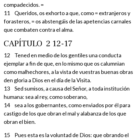
compadecidos. =
11 Queridos, os exhorto a que, como = extranjeros y
forasteros, = os abstengáis de las apetencias carnales
que combaten contra el alma.
CAPÍTULO 2 12-17
12 Tened en medio de los gentiles una conducta
ejemplar a fin de que, en lo mismo que os calumnian
como malhechores, a la vista de vuestras buenas obras
den gloria a Dios en el día de la Visita.
13 Sed sumisos, a causa del Señor, a toda institución
humana: sea al rey, como soberano,
14 sea a los gobernantes, como enviados por él para
castigo de los que obran el mal y alabanza de los que
obran el bien.
15 Pues esta es la voluntad de Dios: que obrando el