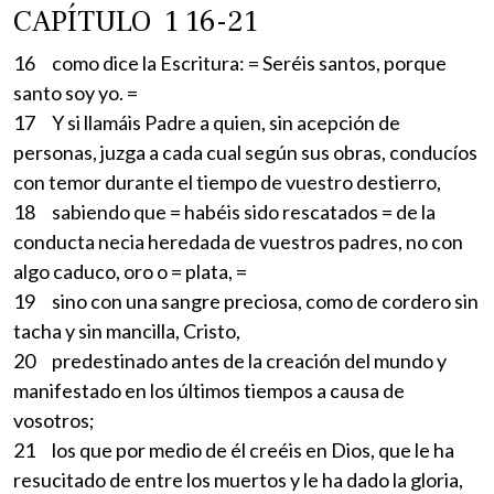
CAPÍTULO 1 16-21
16 como dice la Escritura: = Seréis santos, porque
santo soy yo. =
17 Y si llamáis Padre a quien, sin acepción de
personas, juzga a cada cual según sus obras, conducíos
con temor durante el tiempo de vuestro destierro,
18 sabiendo que = habéis sido rescatados = de la
conducta necia heredada de vuestros padres, no con
algo caduco, oro o = plata, =
19 sino con una sangre preciosa, como de cordero sin
tacha y sin mancilla, Cristo,
20 predestinado antes de la creación del mundo y
manifestado en los últimos tiempos a causa de
vosotros;
21 los que por medio de él creéis en Dios, que le ha
resucitado de entre los muertos y le ha dado la gloria,