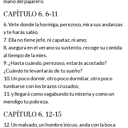
mano del pajarero.
CAPÍTULO 6, 6-11
6. Vete donde la hormiga, perezoso, mira sus andanzas
y te harás sabio.
7. Ella no tiene jefe, ni capataz, ni amo;
8. asegura en el verano su sustento, recoge su comida
al tiempo de la mies.
9. ¿Hasta cuándo, perezoso, estarás acostado?
¿Cuándo te levantarás de tu sueño?
10. Un poco dormir, otro poco dormitar, otro poco
tumbarse con los brazos cruzados;
11. y llegará como vagabundo tu miseria y como un
mendigo tu pobreza.
CAPÍTULO 6, 12-15
12. Un malvado, un hombre inicuo, anda con la boca