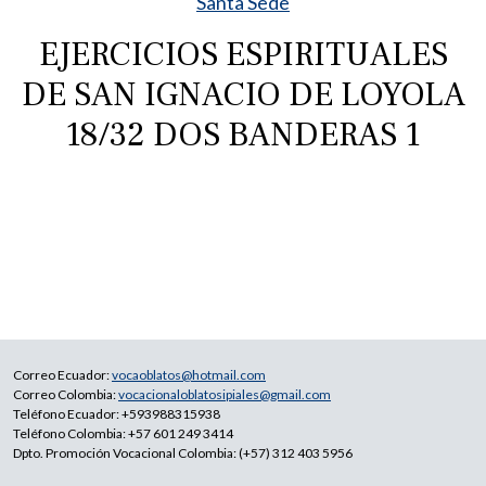
Santa Sede
EJERCICIOS ESPIRITUALES
DE SAN IGNACIO DE LOYOLA
18/32 DOS BANDERAS 1
Correo Ecuador:
vocaoblatos@hotmail.com
Correo Colombia:
vocacionaloblatosipiales@gmail.com
Teléfono Ecuador: +593988315938
Teléfono Colombia: +57 601 249 3414
Dpto. Promoción Vocacional Colombia: (+57) 312 403 5956