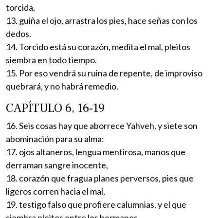
torcida,
13. guiña el ojo, arrastra los pies, hace señas con los
dedos.
14. Torcido está su corazón, medita el mal, pleitos
siembra en todo tiempo.
15. Por eso vendrá su ruina de repente, de improviso
quebrará, y no habrá remedio.
CAPÍTULO 6, 16-19
16. Seis cosas hay que aborrece Yahveh, y siete son
abominación para su alma:
17. ojos altaneros, lengua mentirosa, manos que
derraman sangre inocente,
18. corazón que fragua planes perversos, pies que
ligeros corren hacia el mal,
19. testigo falso que profiere calumnias, y el que
siembra pleitos entre los hermanos.