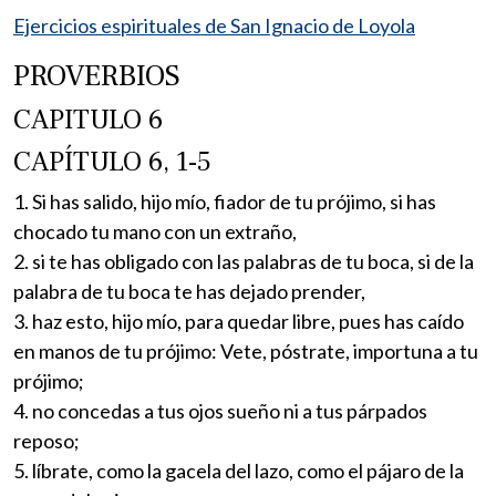
Ejercicios espirituales de San Ignacio de Loyola
PROVERBIOS
CAPITULO 6
CAPÍTULO 6, 1-5
1. Si has salido, hijo mío, fiador de tu prójimo, si has
chocado tu mano con un extraño,
2. si te has obligado con las palabras de tu boca, si de la
palabra de tu boca te has dejado prender,
3. haz esto, hijo mío, para quedar libre, pues has caído
en manos de tu prójimo: Vete, póstrate, importuna a tu
prójimo;
4. no concedas a tus ojos sueño ni a tus párpados
reposo;
5. líbrate, como la gacela del lazo, como el pájaro de la