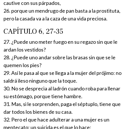
cautive con sus párpados,
26. porque un mendrugo de pan basta a la prostituta,
pero la casada va a la caza de una vida preciosa.
CAPÍTULO 6, 27-35
27. ¿Puede uno meter fuego en su regazo sin que le
ardan los vestidos?
28. ¿Puede uno andar sobre las brasas sin que se le
quemen los pies?
29. Así le pasa al que se llega a la mujer del prójimo: no
saldrá ileso ninguno que la toque.
30. No se desprecia al ladrón cuando roba para llenar
su estómago, porque tiene hambre.
31. Mas, si le sorprenden, paga el séptuplo, tiene que
dar todos los bienes de su casa.
32. Pero el que hace adulterar a una mujer es un
mentecato; un suicida es el que lo hace;