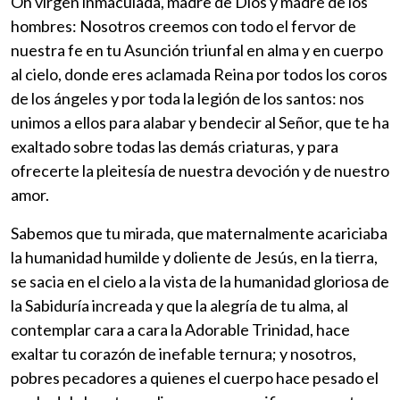
Oh virgen inmaculada, madre de Dios y madre de los
hombres: Nosotros creemos con todo el fervor de
nuestra fe en tu Asunción triunfal en alma y en cuerpo
al cielo, donde eres aclamada Reina por todos los coros
de los ángeles y por toda la legión de los santos: nos
unimos a ellos para alabar y bendecir al Señor, que te ha
exaltado sobre todas las demás criaturas, y para
ofrecerte la pleitesía de nuestra devoción y de nuestro
amor.
Sabemos que tu mirada, que maternalmente acariciaba
la humanidad humilde y doliente de Jesús, en la tierra,
se sacia en el cielo a la vista de la humanidad gloriosa de
la Sabiduría increada y que la alegría de tu alma, al
contemplar cara a cara la Adorable Trinidad, hace
exaltar tu corazón de inefable ternura; y nosotros,
pobres pecadores a quienes el cuerpo hace pesado el