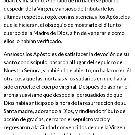
Juan Damasceno. Apenado de no haberse podido
despedir de la Virgen, y ansioso de tributarle los
últimos respetos, rogó, con insistencia, a los Apóstoles
que le hicieran, el obsequio de mostrarle el difunto
cuerpo de la Madre de Dios, a fin de venerarle como
ellos lo habían verificado.
Ansiosos los Apóstoles de satisfacer la devoción de su
santo condiscípulo, pasaron al lugar del sepulcro de
Nuestra Señora, y habiéndole abierto, no hallaron en él
otra cosa que las mortajas y los sudarios en que había
sido envuelto el cuerpo virginal. Después de aspirar el
aroma suavísimo que despedía, persuadidos de que
Dios había anticipado la hora de la resurrección de su
Santa madre, adorando a Dios, y rindiendo tributo de
acción de gracias, cerraron el sepulcro vacío y
regresaron a la Ciudad convencidos de que la Virgen,