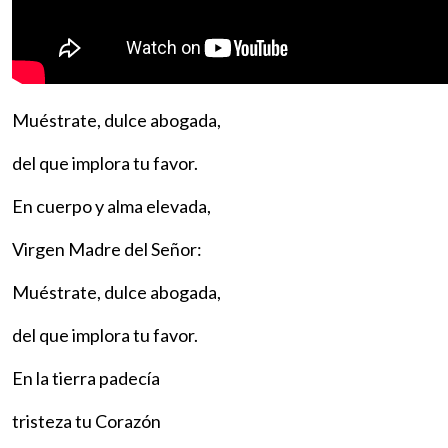
Muéstrate, dulce abogada,
del que implora tu favor.
En cuerpo y alma elevada,
Virgen Madre del Señor:
Muéstrate, dulce abogada,
del que implora tu favor.
En la tierra padecía
tristeza tu Corazón