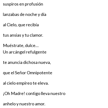
suspiros en profusión
lanzabas de noche y día
al Cielo, que recibía
tus ansias y tu clamor.
Muéstrate, dulce…
Un arcángel refulgente
te anuncia dichosa nueva,
que el Señor Omnipotente
al cielo empíreo te eleva.
¡Oh Madre! contigo lleva nuestro
anhelo y nuestro amor.