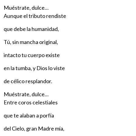
Muéstrate, dulce…
Aunque el tributo rendiste
que debe la humanidad,
Tú, sin mancha original,
intacto tu cuerpo existe
en la tumba, y Dios lo viste
de célico resplandor.
Muéstrate, dulce…
Entre coros celestiales
que te alaban a porfía
del Cielo, gran Madre mía,