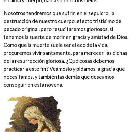
en alma y cuerpo, había subido a los cielos.
Nosotros tendremos que sufrir, en el sepulcro, la
destrucción de nuestro cuerpo, efecto tristísimo del
pecado original, pero resucitaremos gloriosos, si
tenemos la suerte de morir en gracia y amistad de Dios.
Como que la muerte suele ser el eco de la vida,
procuremos vivir santamente, para merecer, las dichas
de la resurrección gloriosa. ¿Qué cosas debemos
practicar a este fin? Veámoslo y pidamos la gracia que
necesitamos, y también las demás que deseamos
conseguir en esta novena.