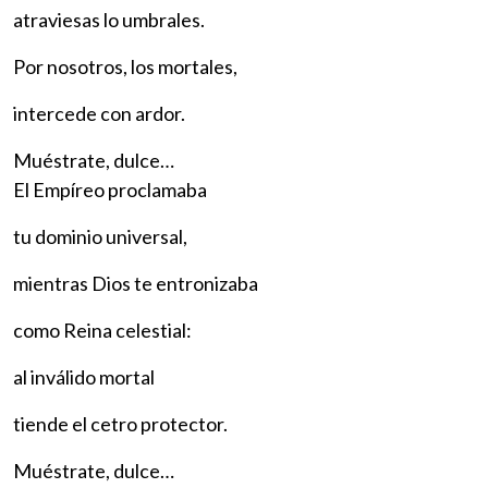
atraviesas lo umbrales.
Por nosotros, los mortales,
intercede con ardor.
Muéstrate, dulce…
El Empíreo proclamaba
tu dominio universal,
mientras Dios te entronizaba
como Reina celestial:
al inválido mortal
tiende el cetro protector.
Muéstrate, dulce…