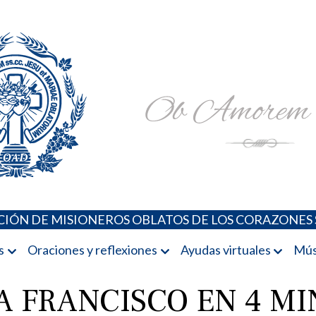
Padres Oblatos. Advocaciones Marianas, Oraciones, Música 
Misioneros Oblatos o.cc.ss
IÓN DE MISIONEROS OBLATOS DE LOS CORAZONES 
s
Oraciones y reflexiones
Ayudas virtuales
Mús
A FRANCISCO EN 4 M