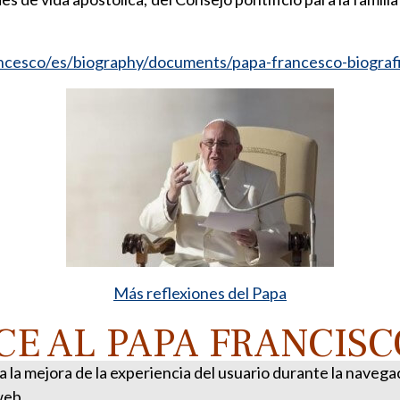
ancesco/es/biography/documents/papa-francesco-biografi
Más reflexiones del Papa
E AL PAPA FRANCISC
ra la mejora de la experiencia del usuario durante la naveg
web.