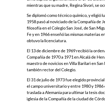
mientras que su madre, Regina Sivori, se ocu
Se diplomó como técnico químico, y eligió l
1958 pasó al noviciado de la Compañía de Je
filosofía en el Colegio San José, de San Mig
Fe y en 1966 enseñó las mismas materias en 
obtuvo la licenciatura.
El 13 de diciembre de 1969 recibió la orde
Compañía de 1970 a 1971 en Alcalá de Henar
maestro de novicios en Villa Barilari en San
también rector del Colegio.
El 31 de julio de 1973 fue elegido provinci
el campo universitario y entre 1980 y 1986
traslada a Alemania para ultimar la tesis do
iglesia de la Compañía de la ciudad de Córd