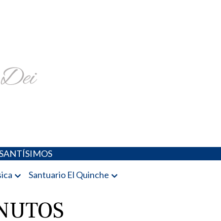
religiosa y más
SANTÍSIMOS
ica
Santuario El Quinche
INUTOS