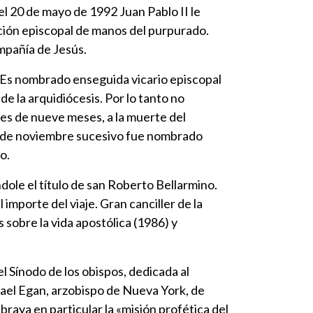
el 20 de mayo de 1992 Juan Pablo II le
nación episcopal de manos del purpurado.
mpañía de Jesús.
. Es nombrado enseguida vicario episcopal
de la arquidiócesis. Por lo tanto no
es de nueve meses, a la muerte del
 6 de noviembre sucesivo fue nombrado
o.
dole el título de san Roberto Bellarmino.
l importe del viaje. Gran canciller de la
 sobre la vida apostólica (1986) y
 Sínodo de los obispos, dedicada al
hael Egan, arzobispo de Nueva York, de
braya en particular la «misión profética del