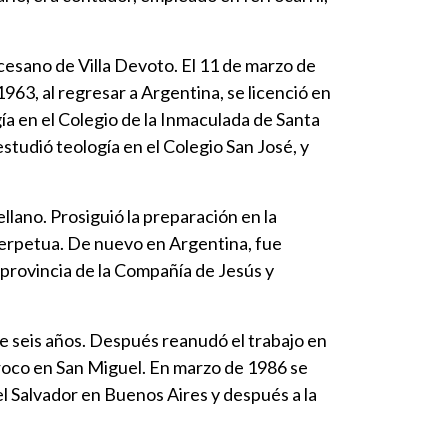
cesano de Villa Devoto. El 11 de marzo de
63, al regresar a Argentina, se licenció en
gía en el Colegio de la Inmaculada de Santa
tudió teología en el Colegio San José, y
lano. Prosiguió la preparación en la
 perpetua. De nuevo en Argentina, fue
a provincia de la Compañía de Jesús y
te seis años. Después reanudó el trabajo en
rroco en San Miguel. En marzo de 1986 se
del Salvador en Buenos Aires y después a la