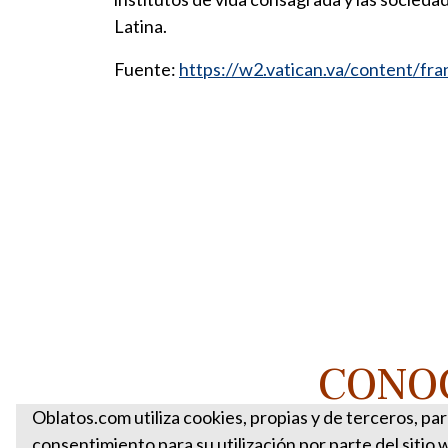
Latina.
Fuente:
https://w2.vatican.va/content/fr
CONOC
Oblatos.com utiliza cookies, propias y de terceros, pa
consentimiento para su utilización por parte del sitio 