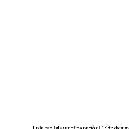
En la capital argentina nació el 17 de dici