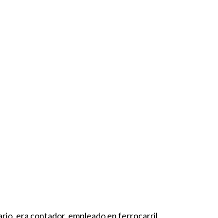
rio, era contador, empleado en ferrocarril,