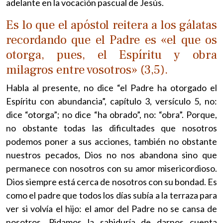
adelante en la vocación pascual de Jesús.
Es lo que el apóstol reitera a los gálatas
recordando que el Padre es «el que os
otorga, pues, el Espíritu y obra
milagros entre vosotros» (3,5).
Habla al presente, no dice “el Padre ha otorgado el
Espíritu con abundancia”, capítulo 3, versículo 5, no:
dice “otorga”; no dice “ha obrado”, no: “obra”. Porque,
no obstante todas las dificultades que nosotros
podemos poner a sus acciones, también no obstante
nuestros pecados, Dios no nos abandona sino que
permanece con nosotros con su amor misericordioso.
Dios siempre está cerca de nosotros con su bondad. Es
como el padre que todos los días subía a la terraza para
ver si volvía el hijo: el amor del Padre no se cansa de
nosotros. Pidamos la sabiduría de darnos cuenta