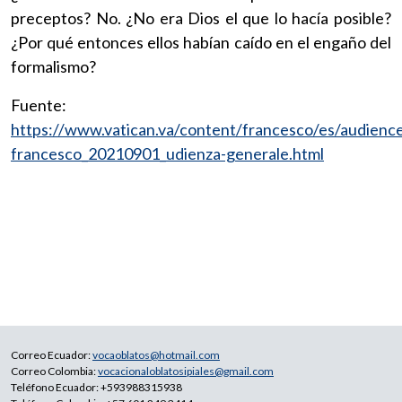
preceptos? No. ¿No era Dios el que lo hacía posible?
¿Por qué entonces ellos habían caído en el engaño del
formalismo?
Fuente:
https://www.vatican.va/content/francesco/es/audien
francesco_20210901_udienza-generale.html
Correo Ecuador:
vocaoblatos@hotmail.com
Correo Colombia:
vocacionaloblatosipiales@gmail.com
Teléfono Ecuador: +593988315938