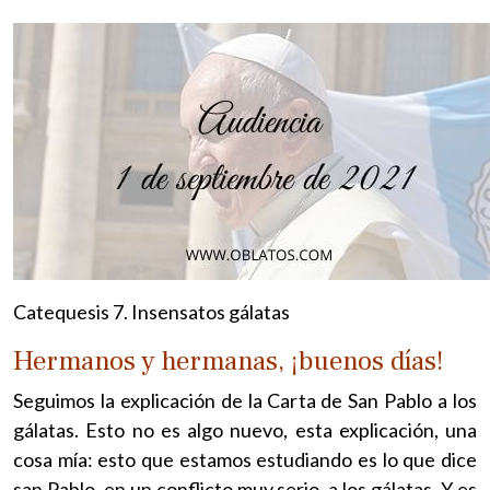
Catequesis 7. Insensatos gálatas
Hermanos y hermanas, ¡buenos días!
Seguimos la explicación de la Carta de San Pablo a los
gálatas. Esto no es algo nuevo, esta explicación, una
cosa mía: esto que estamos estudiando es lo que dice
san Pablo, en un conflicto muy serio, a los gálatas. Y es