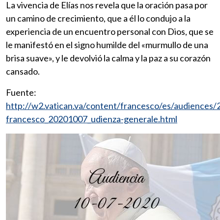
La vivencia de Elías nos revela que la oración pasa por
un camino de crecimiento, que a él lo condujo a la
experiencia de un encuentro personal con Dios, que se
le manifestó en el signo humilde del «murmullo de una
brisa suave», y le devolvió la calma y la paz a su corazón
cansado.
Fuente:
http://w2.vatican.va/content/francesco/es/audiences
francesco_20201007_udienza-generale.html