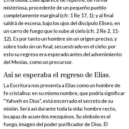
misteriosa, procedente de un pequeño pueblo
completamente marginal (cfr. 1 Re 17, 1); y al final
saldrá de escena, bajo los ojos del discípulo Eliseo, en
un carro de fuego que lo sube al cielo (cfr. 2 Re 2, 11-
12). Es por tanto un hombre sin un origen preciso, y
sobre todo sin un final, secuestrado en el cielo: por
esto su regreso era esperado antes del advenimiento
del Mesías, como un precursor.
Así se esperaba el regreso de Elías.
La Escritura nos presenta a Elías como un hombre de
fe cristalina: en su mismo nombre, que podría significar
“Yahveh es Dios”, está encerrado el secreto de su
misión. Será así durante toda la vida: hombre recto,
incapaz de acuerdos mezquinos. Su símbolo es el
fuego, imagen del poder purificador de Dios. Él