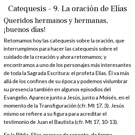
Catequesis – 9. La oración de Elías
Queridos hermanos y hermanas,
¡buenos días!
Retomamos hoy las catequesis sobre la oración, que
interrumpimos para hacer las catequesis sobre el
cuidado de la creación y ahora retomamos; y
encontramos a uno de los personajes más interesantes
de toda la Sagrada Escritura: el profeta Elías. Él va más
allá de los confines de su época y podemos vislumbrar
su presencia también en algunos episodios del
Evangelio. Aparece junto a Jesús, junto a Moisés, en el
momento de la Transfiguración (cfr. Mt 17, 3). Jesús
mismo se refiere a su figura para acreditar el
testimonio de Juan el Bautista (cfr. Mt 17, 10-13).
En la Biblia, Elías aparece de repente, de forma