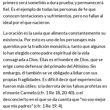
primero será sometido a dura prueba, y permanecerá
fiel. Es el ejemplo de todas las personas de fe que
conocen tentaciones y sufrimientos, pero no fallan al
ideal por el que nacieron.
La oración es la savia que alimenta constantemente su
existencia. Por esto es uno de los personajes más
queridos por la tradición monástica, tanto que algunos
lo han elegido como padre espiritual de la vida
consagrada a Dios. Elías es el hombre de Dios, que se
erige como defensor del primado del Altísimo. Sin
embargo, él también se ve obligado a lidiar con sus
propias fragilidades. Es difícil decir qué experiencias
fueron más útiles: si la derrota de los falsos profetas en
el monte Carmelo (cfr. 1 Re 18, 20-40), o el
desconcierto en el que se da cuenta que “no soy mejor
que mis padres” (cfr. 1 Re 19, 4).