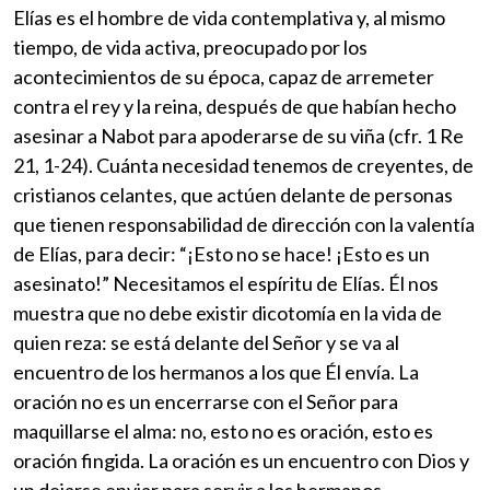
Elías es el hombre de vida contemplativa y, al mismo
tiempo, de vida activa, preocupado por los
acontecimientos de su época, capaz de arremeter
contra el rey y la reina, después de que habían hecho
asesinar a Nabot para apoderarse de su viña (cfr. 1 Re
21, 1-24). Cuánta necesidad tenemos de creyentes, de
cristianos celantes, que actúen delante de personas
que tienen responsabilidad de dirección con la valentía
de Elías, para decir: “¡Esto no se hace! ¡Esto es un
asesinato!” Necesitamos el espíritu de Elías. Él nos
muestra que no debe existir dicotomía en la vida de
quien reza: se está delante del Señor y se va al
encuentro de los hermanos a los que Él envía. La
oración no es un encerrarse con el Señor para
maquillarse el alma: no, esto no es oración, esto es
oración fingida. La oración es un encuentro con Dios y
un dejarse enviar para servir a los hermanos.