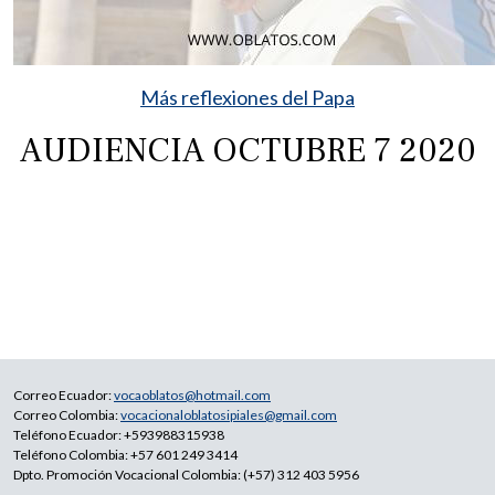
Más reflexiones del Papa
AUDIENCIA OCTUBRE 7 2020
Correo Ecuador:
vocaoblatos@hotmail.com
Correo Colombia:
vocacionaloblatosipiales@gmail.com
Teléfono Ecuador: +593988315938
Teléfono Colombia: +57 601 249 3414
Dpto. Promoción Vocacional Colombia: (+57) 312 403 5956