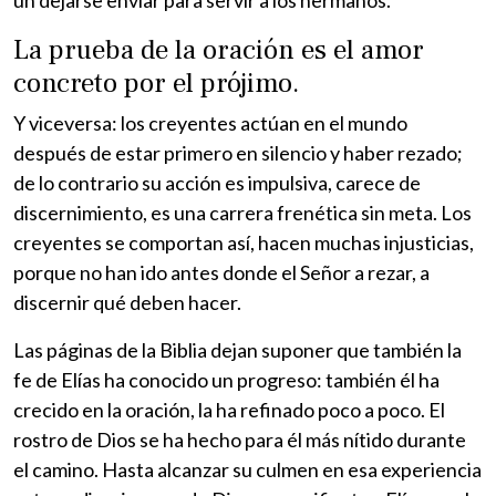
La prueba de la oración es el amor
concreto por el prójimo.
Y viceversa: los creyentes actúan en el mundo
después de estar primero en silencio y haber rezado;
de lo contrario su acción es impulsiva, carece de
discernimiento, es una carrera frenética sin meta. Los
creyentes se comportan así, hacen muchas injusticias,
porque no han ido antes donde el Señor a rezar, a
discernir qué deben hacer.
Las páginas de la Biblia dejan suponer que también la
fe de Elías ha conocido un progreso: también él ha
crecido en la oración, la ha refinado poco a poco. El
rostro de Dios se ha hecho para él más nítido durante
el camino. Hasta alcanzar su culmen en esa experiencia