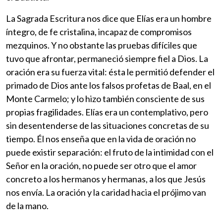
La Sagrada Escritura nos dice que Elías era un hombre
íntegro, de fe cristalina, incapaz de compromisos
mezquinos. Y no obstante las pruebas difíciles que
tuvo que afrontar, permaneció siempre fiel a Dios. La
oración era su fuerza vital: ésta le permitió defender el
primado de Dios ante los falsos profetas de Baal, en el
Monte Carmelo; y lo hizo también consciente de sus
propias fragilidades. Elías era un contemplativo, pero
sin desentenderse de las situaciones concretas de su
tiempo. Él nos enseña que en la vida de oración no
puede existir separación: el fruto de la intimidad con el
Señor en la oración, no puede ser otro que el amor
concreto a los hermanos y hermanas, a los que Jesús
nos envía. La oración y la caridad hacia el prójimo van
de la mano.