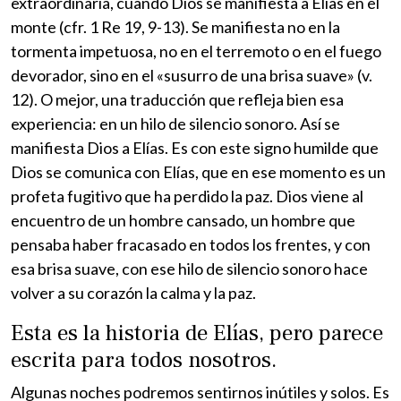
extraordinaria, cuando Dios se manifiesta a Elías en el
monte (cfr. 1 Re 19, 9-13). Se manifiesta no en la
tormenta impetuosa, no en el terremoto o en el fuego
devorador, sino en el «susurro de una brisa suave» (v.
12). O mejor, una traducción que refleja bien esa
experiencia: en un hilo de silencio sonoro. Así se
manifiesta Dios a Elías. Es con este signo humilde que
Dios se comunica con Elías, que en ese momento es un
profeta fugitivo que ha perdido la paz. Dios viene al
encuentro de un hombre cansado, un hombre que
pensaba haber fracasado en todos los frentes, y con
esa brisa suave, con ese hilo de silencio sonoro hace
volver a su corazón la calma y la paz.
Esta es la historia de Elías, pero parece
escrita para todos nosotros.
Algunas noches podremos sentirnos inútiles y solos. Es