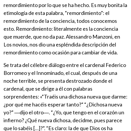
remordimiento por lo que se ha hecho. Es muy bonita la
etimología de esta palabra, “remordimiento”: el
remordimiento de la conciencia, todos conocemos
esto. Remordimiento: literalmente es la conciencia
que muerde, que no da paz. Alessandro Manzoni, en
Los novios, nos dio una espléndida descripción del
remordimiento como ocasión para cambiar de vida.
Se trata del célebre diálogo entre el cardenal Federico
Borromeo y el Innominado, el cual, después de una
noche terrible, se presenta destrozado donde el
cardenal, que se dirige a él con palabras
sorprendentes: «“Traéis una dichosa nueva que darme:
¿por qué me hacéis esperar tanto?” “¿Dichosa nueva
yo?” ―dijo el otro―. “¿Yo, que tengo en el corazón un
infierno? ¿Qué nueva dichosa, decidme, pues parece
que lo sabéis […]?”. “Es claro: la de que Dios os ha