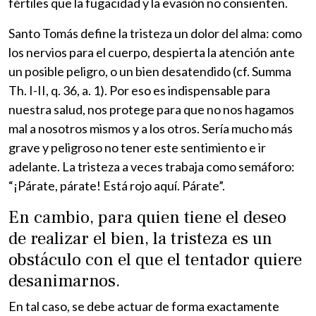
fértiles que la fugacidad y la evasión no consienten.
Santo Tomás define la tristeza un dolor del alma: como
los nervios para el cuerpo, despierta la atención ante
un posible peligro, o un bien desatendido (cf. Summa
Th. I-II, q. 36, a. 1). Por eso es indispensable para
nuestra salud, nos protege para que no nos hagamos
mal a nosotros mismos y a los otros. Sería mucho más
grave y peligroso no tener este sentimiento e ir
adelante. La tristeza a veces trabaja como semáforo:
“¡Párate, párate! Está rojo aquí. Párate”.
En cambio, para quien tiene el deseo
de realizar el bien, la tristeza es un
obstáculo con el que el tentador quiere
desanimarnos.
En tal caso, se debe actuar de forma exactamente