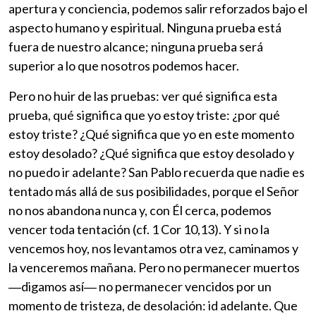
apertura y conciencia, podemos salir reforzados bajo el
aspecto humano y espiritual. Ninguna prueba está
fuera de nuestro alcance; ninguna prueba será
superior a lo que nosotros podemos hacer.
Pero no huir de las pruebas: ver qué significa esta
prueba, qué significa que yo estoy triste: ¿por qué
estoy triste? ¿Qué significa que yo en este momento
estoy desolado? ¿Qué significa que estoy desolado y
no puedo ir adelante? San Pablo recuerda que nadie es
tentado más allá de sus posibilidades, porque el Señor
no nos abandona nunca y, con Él cerca, podemos
vencer toda tentación (cf. 1 Cor 10,13). Y si no la
vencemos hoy, nos levantamos otra vez, caminamos y
la venceremos mañana. Pero no permanecer muertos
―digamos así― no permanecer vencidos por un
momento de tristeza, de desolación: id adelante. Que