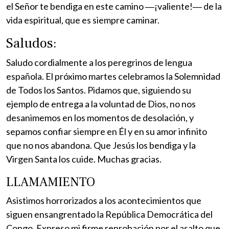
el Señor te bendiga en este camino ―¡valiente!― de la
vida espiritual, que es siempre caminar.
Saludos:
Saludo cordialmente a los peregrinos de lengua
española. El próximo martes celebramos la Solemnidad
de Todos los Santos. Pidamos que, siguiendo su
ejemplo de entrega a la voluntad de Dios, no nos
desanimemos en los momentos de desolación, y
sepamos confiar siempre en Él y en su amor infinito
que no nos abandona. Que Jesús los bendiga y la
Virgen Santa los cuide. Muchas gracias.
LLAMAMIENTO
Asistimos horrorizados a los acontecimientos que
siguen ensangrentado la República Democrática del
Congo. Expreso mi firme reprobación por el asalto que