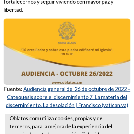
fortalecernos y seguir viviendo con mayor paz y
libertad.
Fuente:
Audiencia general del 26 de octubre de 2022 –
Catequesis sobre el discernimiento 7. La materia del
discernimiento. La desolación | Francisco (vatican.va)
Más reflexiones del Papa
Oblatos.com utiliza cookies, propias y de
terceros, para la mejora de la experiencia del
AUDIENCIA OCTUBRE 26