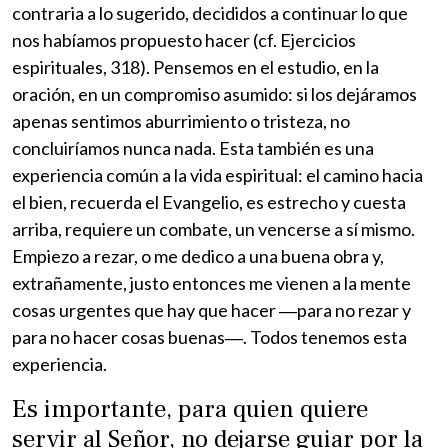
contraria a lo sugerido, decididos a continuar lo que
nos habíamos propuesto hacer (cf. Ejercicios
espirituales, 318). Pensemos en el estudio, en la
oración, en un compromiso asumido: si los dejáramos
apenas sentimos aburrimiento o tristeza, no
concluiríamos nunca nada. Esta también es una
experiencia común a la vida espiritual: el camino hacia
el bien, recuerda el Evangelio, es estrecho y cuesta
arriba, requiere un combate, un vencerse a sí mismo.
Empiezo a rezar, o me dedico a una buena obra y,
extrañamente, justo entonces me vienen a la mente
cosas urgentes que hay que hacer ―para no rezar y
para no hacer cosas buenas―. Todos tenemos esta
experiencia.
Es importante, para quien quiere
servir al Señor, no dejarse guiar por la