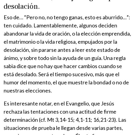
desolación.
Eso de… “Pero no, no tengo ganas, esto es aburrido…”:
ten cuidado. Lamentablemente, algunos deciden
abandonar la vida de oración, o la elección emprendida,
el matrimonio o la vida religiosa, empujados por la
desolación, sin pararse antes a leer este estado de
ánimo, y sobre todo sin la ayuda de un guía. Una regla
sabia dice que no hay que hacer cambios cuando se
está desolado. Será el tiempo sucesivo, más que el
humor del momento, el que muestre la bondad o no de
nuestras elecciones.
Es interesante notar, en el Evangelio, que Jesús
rechaza las tentaciones con una actitud de firme
determinación (cf. Mt 3,14-15; 4,1-11; 16,21-23). Las
situaciones de prueba le llegan desde varias partes,