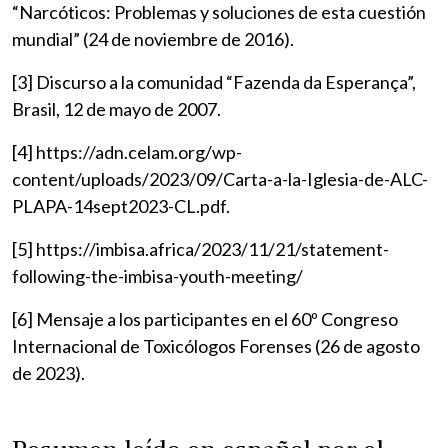
“Narcóticos: Problemas y soluciones de esta cuestión
mundial” (24 de noviembre de 2016).
[3] Discurso a la comunidad “Fazenda da Esperança”,
Brasil, 12 de mayo de 2007.
[4] https://adn.celam.org/wp-
content/uploads/2023/09/Carta-a-la-Iglesia-de-ALC-
PLAPA-14sept2023-CL.pdf.
[5] https://imbisa.africa/2023/11/21/statement-
following-the-imbisa-youth-meeting/
[6] Mensaje a los participantes en el 60º Congreso
Internacional de Toxicólogos Forenses (26 de agosto
de 2023).