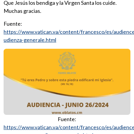
Que Jesús los bendiga y la Virgen Santa los cuide.
Muchas gracias.
Fuente:
https://www.vatican.va/content/francesco/es/audie
udienza-generale.html
Fuente:
https://www.vatican.va/content/francesco/es/audie