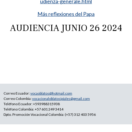
udienza-generale.html
Más reflexiones del Papa
AUDIENCIA JUNIO 26 2024
Correo Ecuador:
vocaoblatos@hotmail.com
Correo Colombia:
vocacionaloblatosipiales@gmail.com
Teléfono Ecuador: +593988315938
Teléfono Colombia: +57 601 249 3414
Dpto. Promoción Vocacional Colombia: (+57) 312 403 5956