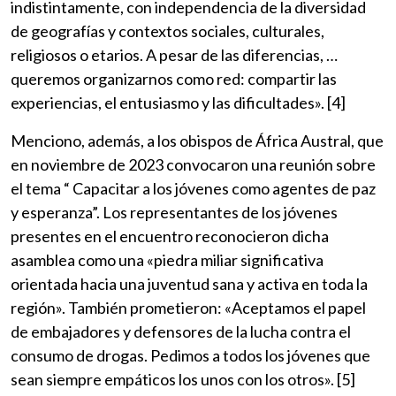
indistintamente, con independencia de la diversidad
de geografías y contextos sociales, culturales,
religiosos o etarios. A pesar de las diferencias, …
queremos organizarnos como red: compartir las
experiencias, el entusiasmo y las dificultades». [4]
Menciono, además, a los obispos de África Austral, que
en noviembre de 2023 convocaron una reunión sobre
el tema “ Capacitar a los jóvenes como agentes de paz
y esperanza”. Los representantes de los jóvenes
presentes en el encuentro reconocieron dicha
asamblea como una «piedra miliar significativa
orientada hacia una juventud sana y activa en toda la
región». También prometieron: «Aceptamos el papel
de embajadores y defensores de la lucha contra el
consumo de drogas. Pedimos a todos los jóvenes que
sean siempre empáticos los unos con los otros». [5]