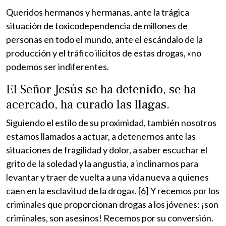
Queridos hermanos y hermanas, ante la trágica
situación de toxicodependencia de millones de
personas en todo el mundo, ante el escándalo de la
producción y el tráfico ilícitos de estas drogas, «no
podemos ser indiferentes.
El Señor Jesús se ha detenido, se ha
acercado, ha curado las llagas.
Siguiendo el estilo de su proximidad, también nosotros
estamos llamados a actuar, a detenernos ante las
situaciones de fragilidad y dolor, a saber escuchar el
grito de la soledad y la angustia, a inclinarnos para
levantar y traer de vuelta a una vida nueva a quienes
caen en la esclavitud de la droga». [6] Y recemos por los
criminales que proporcionan drogas a los jóvenes: ¡son
criminales, son asesinos! Recemos por su conversión.