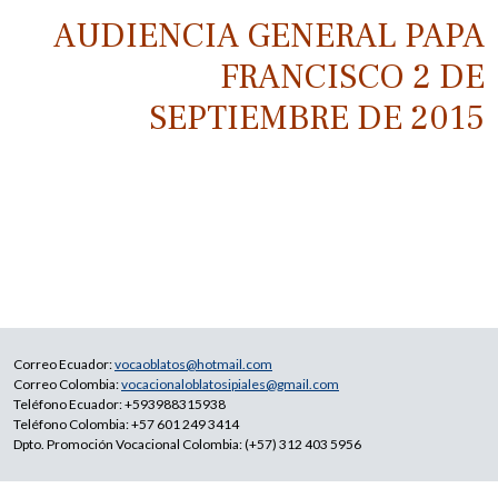
AUDIENCIA GENERAL PAPA
FRANCISCO 2 DE
SEPTIEMBRE DE 2015
Correo Ecuador:
vocaoblatos@hotmail.com
Correo Colombia:
vocacionaloblatosipiales@gmail.com
Teléfono Ecuador: +593988315938
Teléfono Colombia: +57 601 249 3414
Dpto. Promoción Vocacional Colombia: (+57) 312 403 5956