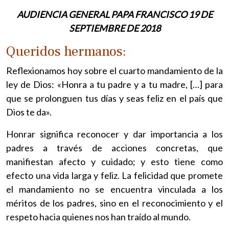
AUDIENCIA GENERAL PAPA FRANCISCO 19 DE
SEPTIEMBRE DE 2018
Queridos hermanos:
Reflexionamos hoy sobre el cuarto mandamiento de la
ley de Dios: «Honra a tu padre y a tu madre, […] para
que se prolonguen tus días y seas feliz en el país que
Dios te da».
Honrar significa reconocer y dar importancia a los
padres a través de acciones concretas, que
manifiestan afecto y cuidado; y esto tiene como
efecto una vida larga y feliz. La felicidad que promete
el mandamiento no se encuentra vinculada a los
méritos de los padres, sino en el reconocimiento y el
respeto hacia quienes nos han traído al mundo.