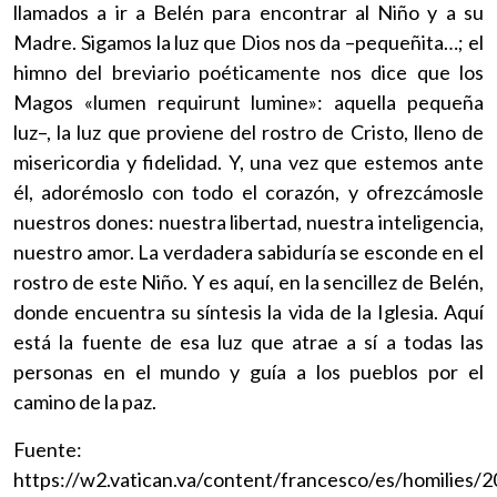
llamados a ir a Belén para encontrar al Niño y a su
Madre. Sigamos la luz que Dios nos da –pequeñita…; el
himno del breviario poéticamente nos dice que los
Magos «lumen requirunt lumine»: aquella pequeña
luz–, la luz que proviene del rostro de Cristo, lleno de
misericordia y fidelidad. Y, una vez que estemos ante
él, adorémoslo con todo el corazón, y ofrezcámosle
nuestros dones: nuestra libertad, nuestra inteligencia,
nuestro amor. La verdadera sabiduría se esconde en el
rostro de este Niño. Y es aquí, en la sencillez de Belén,
donde encuentra su síntesis la vida de la Iglesia. Aquí
está la fuente de esa luz que atrae a sí a todas las
personas en el mundo y guía a los pueblos por el
camino de la paz.
Fuente:
https://w2.vatican.va/content/francesco/es/homilies