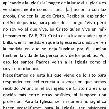
aplicando a la Iglesia la imagen de la luna: «La Iglesia es
verdaderamente como la luna: […] no brilla con luz
propia, sino con la luz de Cristo. Recibe su esplendor
del Sol de justicia, para poder decir luego: “Vivo, pero
no soy yo el que vive, es Cristo quien vive en mí”»
(Hexameron, IV, 8, 32). Cristo es la luz verdadera que
brilla; y, en la medida en que la Iglesia está unida a él, en
la medida en que se deja iluminar por él, ilumina
también la vida de las personas y de los pueblos. Por
eso, los santos Padres veían a la Iglesia como el
«mysterium lunae».
Necesitamos de esta luz que viene de lo alto para
responder con coherencia a la vocación que hemos
recibido. Anunciar el Evangelio de Cristo no es una
opción más entre otras posibles, ni tampoco una
profesión. Para la Iglesia, ser misionera no significa
hacer proselitismo; para la Iglesia, ser misionera