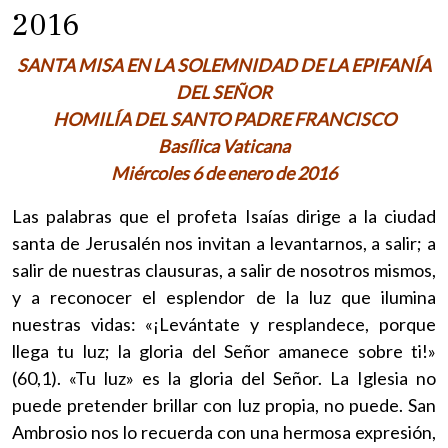
2016
SANTA MISA EN LA SOLEMNIDAD DE LA EPIFANÍA
DEL SEÑOR
HOMILÍA DEL SANTO PADRE FRANCISCO
Basílica Vaticana
Miércoles 6 de enero de 2016
Las palabras que el profeta Isaías dirige a la ciudad
santa de Jerusalén nos invitan a levantarnos, a salir; a
salir de nuestras clausuras, a salir de nosotros mismos,
y a reconocer el esplendor de la luz que ilumina
nuestras vidas:
«¡Levántate y resplandece, porque
llega tu luz; la gloria del Señor amanece sobre ti!»
(60,1). «Tu luz» es la gloria del Señor. La Iglesia no
puede pretender brillar con luz propia, no puede. San
Ambrosio nos lo recuerda con una hermosa expresión,