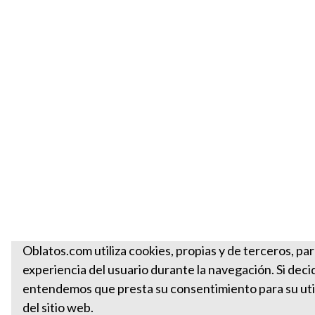
Oblatos.com utiliza cookies, propias y de terceros, par
experiencia del usuario durante la navegación. Si deci
entendemos que presta su consentimiento para su util
del sitio web.