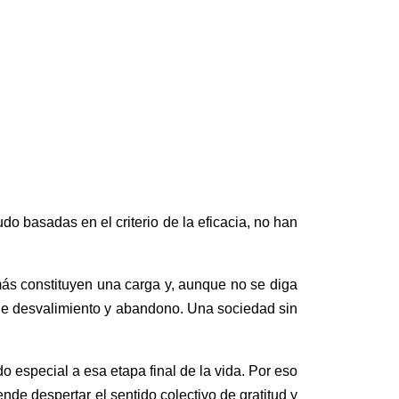
o basadas en el criterio de la eficacia, no han
más constituyen una carga y, aunque no se diga
de desvalimiento y abandono. Una sociedad sin
o especial a esa etapa final de la vida. Por eso
nde despertar el sentido colectivo de gratitud y