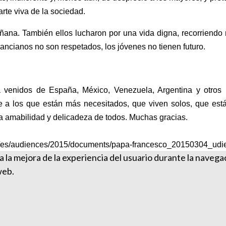
rte viva de la sociedad.
ana. También ellos lucharon por una vida digna, recorriendo 
ncianos no son respetados, los jóvenes no tienen futuro.
 venidos de España, México, Venezuela, Argentina y otros 
 a los que están más necesitados, que viven solos, que es
 la amabilidad y delicadeza de todos. Muchas gracias.
sco/es/audiences/2015/documents/papa-francesco_20150304_udi
ra la mejora de la experiencia del usuario durante la naveg
web.