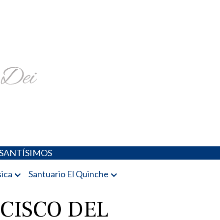
religiosa y más
SANTÍSIMOS
ica
Santuario El Quinche
CISCO DEL