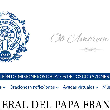
Padres Oblatos. Advocaciones Marianas, Oraciones, Música 
Misioneros Oblatos o.cc.ss
IÓN DE MISIONEROS OBLATOS DE LOS CORAZONES 
s
Oraciones y reflexiones
Ayudas virtuales
Mús
ERAL DEL PAPA FRAN