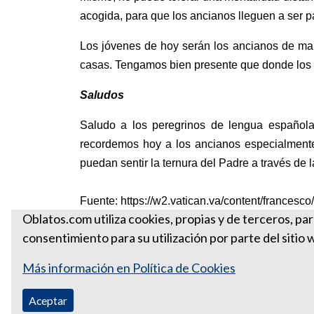
acogida, para que los ancianos lleguen a ser pa
Los jóvenes de hoy serán los ancianos de mañ
casas. Tengamos bien presente que donde los a
Saludos
Saludo a los peregrinos de lengua española
recordemos hoy a los ancianos especialmente
puedan sentir la ternura del Padre a través de
Fuente: https://w2.vatican.va/content/france
Oblatos.com utiliza cookies, propias y de terceros, pa
consentimiento para su utilización por parte del sitio 
Más información en Política de Cookies
Aceptar