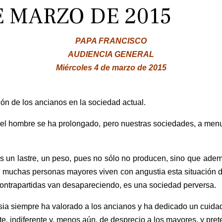
E MARZO DE 2015
PAPA FRANCISCO
AUDIENCIA GENERAL
Miércoles 4 de marzo de 2015
ión de los ancianos en la sociedad actual.
del hombre se ha prolongado, pero nuestras sociedades, a menud
es un lastre, un peso, pues no sólo no producen, sino que ade
 Y muchas personas mayores viven con angustia esta situación 
 contrapartidas van desapareciendo, es una sociedad perversa.
glesia siempre ha valorado a los ancianos y ha dedicado un cuidad
, indiferente y, menos aún, de desprecio a los mayores, y prete