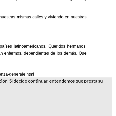
nuestras mismas calles y viviendo en nuestras
países latinoamericanos. Queridos hermanos,
tán enfermos, dependientes de los demás. Que
enza-generale.html
ación. Si decide continuar, entendemos que presta su