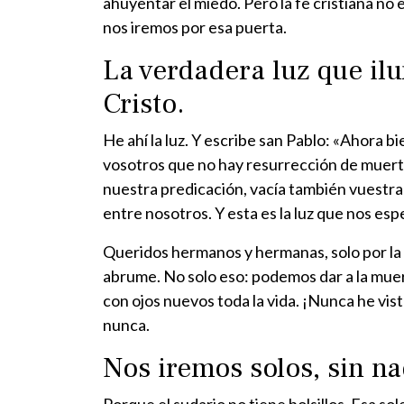
ahuyentar el miedo. Pero la fe cristiana no
nos iremos por esa puerta.
La verdadera luz que ilu
Cristo.
He ahí la luz. Y escribe san Pablo: «Ahora 
vosotros que no hay resurrección de muertos
nuestra predicación, vacía también vuestra 
entre nosotros. Y esta es la luz que nos es
Queridos hermanos y hermanas, solo por la 
abrume. No solo eso: podemos dar a la muert
con ojos nuevos toda la vida. ¡Nunca he vi
nunca.
Nos iremos solos, sin na