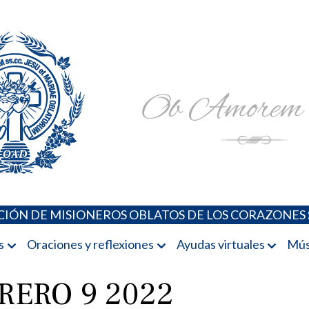
Padres Oblatos. Advocaciones Marianas, Oraciones, Música 
Misioneros Oblatos o.cc.ss
IÓN DE MISIONEROS OBLATOS DE LOS CORAZONES 
s
Oraciones y reflexiones
Ayudas virtuales
Mús
RERO 9 2022