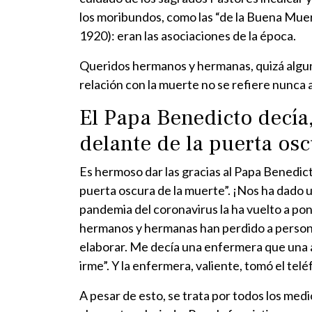
los moribundos, como las “de la Buena Muert
1920): eran las asociaciones de la época.
Queridos hermanos y hermanas, quizá alguno
relación con la muerte no se refiere nunca 
El Papa Benedicto decía
delante de la puerta osc
Es hermoso dar las gracias al Papa Benedicto
puerta oscura de la muerte”. ¡Nos ha dado un
pandemia del coronavirus la ha vuelto a pon
hermanos y hermanas han perdido a personas
elaborar. Me decía una enfermera que una ab
irme”. Y la enfermera, valiente, tomó el te
A pesar de esto, se trata por todos los med