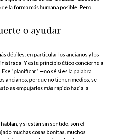
lo de la forma más humana posible. Pero
uerte o ayudar
s débiles, en particular los ancianos y los
nistrada. Y este principio ético concierne a
 Ese “planificar” —no sé si es la palabra
los ancianos, porque no tienen medios, se
sto es empujarles más rápido hacia la
blan, y si están sin sentido, son el
dejado muchas cosas bonitas, muchos