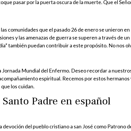
oque pasar por la puerta oscura de la muerte. Que el Señor
y las comunidades que el pasado 26 de enero se unieron en 
nsiones y las amenazas de guerra se superen a través de un d
” también puedan contribuir a este propósito. No nos olv
la Jornada Mundial del Enfermo. Deseo recordar a nuestro
el acompañamiento espiritual. Recemos por estos hermanos 
 que los cuidan.
 Santo Padre en español
a devoción del pueblo cristiano a san José como Patrono d