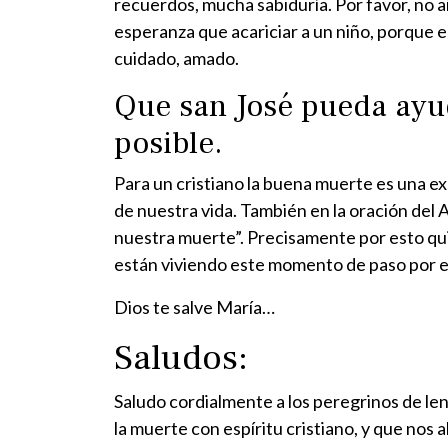
recuerdos, mucha sabiduría. Por favor, no ai
esperanza que acariciar a un niño, porque el
cuidado, amado.
Que san José pueda ayud
posible.
Para un cristiano la buena muerte es una e
de nuestra vida. También en la oración del 
nuestra muerte”. Precisamente por esto quis
están viviendo este momento de paso por es
Dios te salve María…
Saludos:
Saludo cordialmente a los peregrinos de le
la muerte con espíritu cristiano, y que nos 