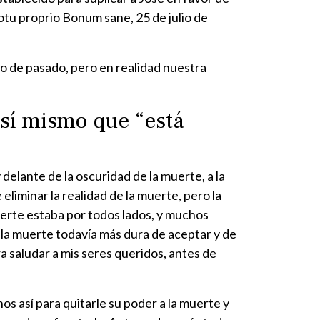
otu proprio Bonum sane, 25 de julio de
o de pasado, pero en realidad nuestra
 sí mismo que “está
 delante de la oscuridad de la muerte, a la
eliminar la realidad de la muerte, pero la
uerte estaba por todos lados, y muchos
 la muerte todavía más dura de aceptar y de
a saludar a mis seres queridos, antes de
os así para quitarle su poder a la muerte y