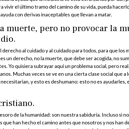
ra vivir el último tramo del camino de su vida, pueda hacer
ayuda con derivas inaceptables que llevan a matar.
 muerte, pero no provocar la m
dio.
derecho al cuidado y al cuidado para todos, para que los má
s un derecho, no la muerte, que debe ser acogida, no sumi
ntes. Yo quisiera subrayar aquí un problema social, pero real.
anos. Muchas veces se ve en una cierta clase social que a 
necesitarían, y esto es deshumano: esto no es ayudarles, e
ristiano.
ro de la humanidad: son nuestra sabiduría. Incluso si no ha
los que han hecho el camino antes que nosotros y nos han 