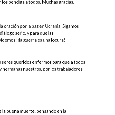
 los bendiga a todos. Muchas gracias.
la oración por la paz en Ucrania. Sigamos
iálogo serio, y para que las
idemos: ¡la guerra es una locura!
s seres queridos enfermos para que a todos
y hermanas nuestros, por los trabajadores
e la buena muerte, pensando en la