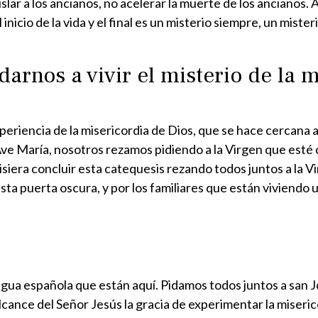
slar a los ancianos, no acelerar la muerte de los ancianos. 
 inicio de la vida y el final es un misterio siempre, un mi
arnos a vivir el misterio de la 
xperiencia de la misericordia de Dios, que se hace cercan
Ave María, nosotros rezamos pidiendo a la Virgen que esté 
iera concluir esta catequesis rezando todos juntos a la Vi
ta puerta oscura, y por los familiares que están viviendo 
ngua española que están aquí. Pidamos todos juntos a san J
alcance del Señor Jesús la gracia de experimentar la miseri