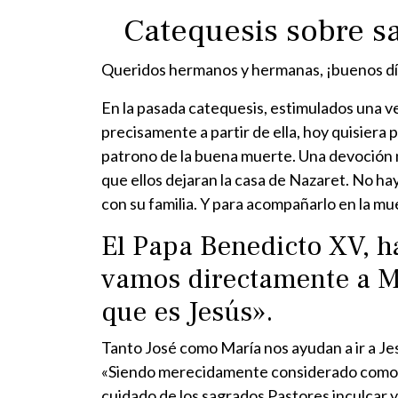
Catequesis sobre sa
Queridos hermanos y hermanas, ¡buenos dí
En la pasada catequesis, estimulados una ve
precisamente a partir de ella, hoy quisiera
patrono de la buena muerte. Una devoción n
que ellos dejaran la casa de Nazaret. No hay
con su familia. Y para acompañarlo en la mu
El Papa Benedicto XV, ha
vamos directamente a Mar
que es Jesús».
Tanto José como María nos ayudan a ir a Jes
«Siendo merecidamente considerado como el
cuidado de los sagrados Pastores inculcar y