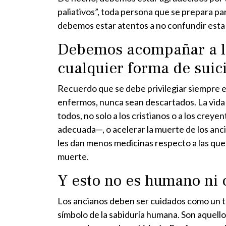
paliativos”, toda persona que se prepara pa
debemos estar atentos a no confundir esta 
Debemos acompañar a la
cualquier forma de suici
Recuerdo que se debe privilegiar siempre el 
enfermos, nunca sean descartados. La vida e
todos, no solo a los cristianos o a los creye
adecuada—, o acelerar la muerte de los anci
les dan menos medicinas respecto a las que 
muerte.
Y esto no es humano ni c
Los ancianos deben ser cuidados como un teso
símbolo de la sabiduría humana. Son aquel