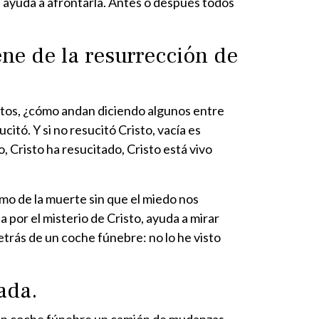
os ayuda a afrontarla. Antes o después todos
ene de la resurrección de
uertos, ¿cómo andan diciendo algunos entre
tó. Y si no resucitó Cristo, vacía es
, Cristo ha resucitado, Cristo está vivo
mo de la muerte sin que el miedo nos
 por el misterio de Cristo, ayuda a mirar
trás de un coche fúnebre: no lo he visto
ada.