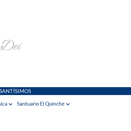
religiosa y más
SANTÍSIMOS
ica
Santuario El Quinche