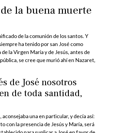
o de la buena muerte
nificado de la comunión de los santos. Y
o siempre ha tenido por san José como
de la Virgen María y de Jesús, antes de
 pública, se cree que murió ahí en Nazaret,
és de José nosotros
gen de toda santidad,
aconsejaba una en particular, y decía así:
 con la presencia de Jesús y María, será
tablecido para suplicar a José en favor de