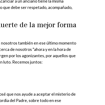
Acariciar a un anciano tiene la misma
sterio que debe ser respetado, acompañado,
muerte de la mejor forma
a a nosotros también en ese último momento
cerca de nosotros “ahora y en la hora de
rgen por los agonizantes, por aquellos que
un luto. Recemos juntos:
osé que nos ayude a aceptar el misterio de
cordia del Padre, sobre todo en ese