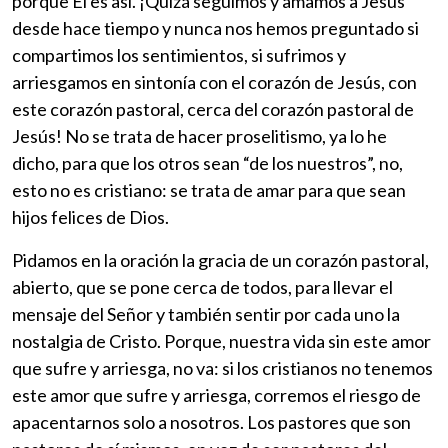
porque Él es así. ¡Quizá seguimos y amamos a Jesús
desde hace tiempo y nunca nos hemos preguntado si
compartimos los sentimientos, si sufrimos y
arriesgamos en sintonía con el corazón de Jesús, con
este corazón pastoral, cerca del corazón pastoral de
Jesús! No se trata de hacer proselitismo, ya lo he
dicho, para que los otros sean “de los nuestros”, no,
esto no es cristiano: se trata de amar para que sean
hijos felices de Dios.
Pidamos en la oración la gracia de un corazón pastoral,
abierto, que se pone cerca de todos, para llevar el
mensaje del Señor y también sentir por cada uno la
nostalgia de Cristo. Porque, nuestra vida sin este amor
que sufre y arriesga, no va: si los cristianos no tenemos
este amor que sufre y arriesga, corremos el riesgo de
apacentarnos solo a nosotros. Los pastores que son