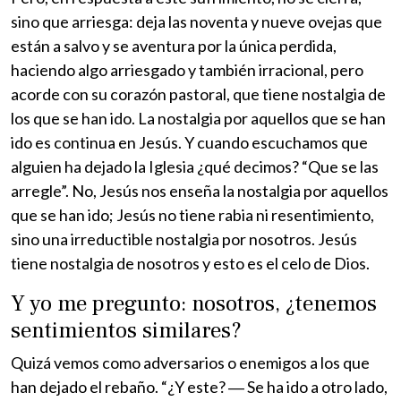
sino que arriesga: deja las noventa y nueve ovejas que
están a salvo y se aventura por la única perdida,
haciendo algo arriesgado y también irracional, pero
acorde con su corazón pastoral, que tiene nostalgia de
los que se han ido. La nostalgia por aquellos que se han
ido es continua en Jesús. Y cuando escuchamos que
alguien ha dejado la Iglesia ¿qué decimos? “Que se las
arregle”. No, Jesús nos enseña la nostalgia por aquellos
que se han ido; Jesús no tiene rabia ni resentimiento,
sino una irreductible nostalgia por nosotros. Jesús
tiene nostalgia de nosotros y esto es el celo de Dios.
Y yo me pregunto: nosotros, ¿tenemos
sentimientos similares?
Quizá vemos como adversarios o enemigos a los que
han dejado el rebaño. “¿Y este? ― Se ha ido a otro lado,