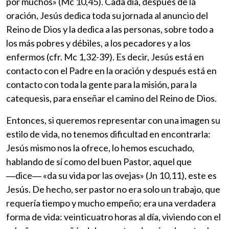
por muchos» (Mc 10,45). Cada día, después de la
oración, Jesús dedica toda su jornada al anuncio del
Reino de Dios y la dedica a las personas, sobre todo a
los más pobres y débiles, a los pecadores y a los
enfermos (cfr. Mc 1,32-39). Es decir, Jesús está en
contacto con el Padre en la oración y después está en
contacto con toda la gente para la misión, para la
catequesis, para enseñar el camino del Reino de Dios.
Entonces, si queremos representar con una imagen su
estilo de vida, no tenemos dificultad en encontrarla:
Jesús mismo nos la ofrece, lo hemos escuchado,
hablando de sí como del buen Pastor, aquel que
―dice― «da su vida por las ovejas» (Jn 10,11), este es
Jesús. De hecho, ser pastor no era solo un trabajo, que
requería tiempo y mucho empeño; era una verdadera
forma de vida: veinticuatro horas al día, viviendo con el