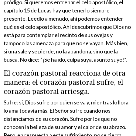
pródigo. Si queremos entrenar el celo apostólico, el
capítulo 15 de Lucas hay que tenerlo siempre
presente. Leedlo a menudo, ahí podemos entender
qué es el celo apostólico. Ahí descubrimos que Dios no
está para contemplar el recinto de sus ovejas y
tampoco las amenaza para que no se vayan. Más bien,
si una sale y se pierde, no la abandona, sino que la
busca. No dice: “¡Se ha ido, culpa suya, asunto suyo!”.
El corazón pastoral reacciona de otra
manera: el corazón pastoral sufre, el
corazón pastoral arriesga.
Sufre: sí, Dios sufre por quien se va y, mientras lo llora,
lo ama todavía más. El Señor sufre cuando nos
distanciamos de su corazón. Sufre por los que no
conocen la belleza de su amor y el calor de su abrazo.
Pero, en respuesta a este sufrimiento, no se cierra,