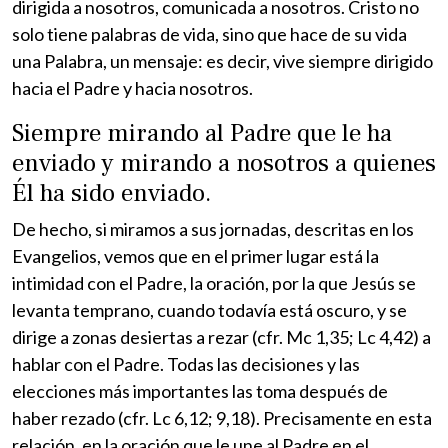
dirigida a nosotros, comunicada a nosotros. Cristo no
solo tiene palabras de vida, sino que hace de su vida
una Palabra, un mensaje: es decir, vive siempre dirigido
hacia el Padre y hacia nosotros.
Siempre mirando al Padre que le ha
enviado y mirando a nosotros a quienes
Él ha sido enviado.
De hecho, si miramos a sus jornadas, descritas en los
Evangelios, vemos que en el primer lugar está la
intimidad con el Padre, la oración, por la que Jesús se
levanta temprano, cuando todavía está oscuro, y se
dirige a zonas desiertas a rezar (cfr. Mc 1,35; Lc 4,42) a
hablar con el Padre. Todas las decisiones y las
elecciones más importantes las toma después de
haber rezado (cfr. Lc 6,12; 9,18). Precisamente en esta
relación, en la oración que le une al Padre en el