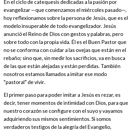
En el ciclo de catequesis dedicadas a la pasión por
evangelizar —que comenzamos el miércoles pasado—,
hoy reflexionamos sobre la persona de Jesús, que es el
modelo insuperable de todo evangelizador. Jesús
anunció el Reino de Dios con gestos y palabras, pero
sobre todo con la propia vida. Él es el Buen Pastor que
no se conforma con cuidar a las ovejas que están en el
rebaño; sino que, sin medir los sacrificios, va en busca
de las que están alejadas y están perdidas. También
nosotros estamos llamados a imitar ese modo
“pastoral” de vivir.
El primer paso para poder imitar a Jesús es rezar, es
decir, tener momentos de intimidad con Dios, para que
nuestro corazón se configure con el suyo y vayamos
adquiriendo sus mismos sentimientos. Si somos
verdaderos testigos de la alegría del Evangelio,