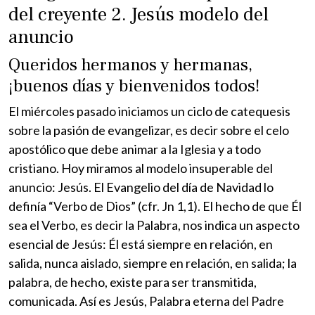
del creyente 2. Jesús modelo del
anuncio
Queridos hermanos y hermanas,
¡buenos días y bienvenidos todos!
El miércoles pasado iniciamos un ciclo de catequesis
sobre la pasión de evangelizar, es decir sobre el celo
apostólico que debe animar a la Iglesia y a todo
cristiano. Hoy miramos al modelo insuperable del
anuncio: Jesús. El Evangelio del día de Navidad lo
definía “Verbo de Dios” (cfr. Jn 1,1). El hecho de que Él
sea el Verbo, es decir la Palabra, nos indica un aspecto
esencial de Jesús: Él está siempre en relación, en
salida, nunca aislado, siempre en relación, en salida; la
palabra, de hecho, existe para ser transmitida,
comunicada. Así es Jesús, Palabra eterna del Padre