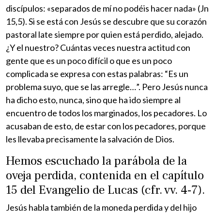
discípulos: «separados de mí no podéis hacer nada» (Jn
15,5). Si se está con Jesús se descubre que su corazón
pastoral late siempre por quien está perdido, alejado.
¿Y el nuestro? Cuántas veces nuestra actitud con
gente que es un poco difícil o que es un poco
complicada se expresa con estas palabras: “Es un
problema suyo, que se las arregle…”. Pero Jesús nunca
ha dicho esto, nunca, sino que ha ido siempre al
encuentro de todos los marginados, los pecadores. Lo
acusaban de esto, de estar con los pecadores, porque
les llevaba precisamente la salvación de Dios.
Hemos escuchado la parábola de la
oveja perdida, contenida en el capítulo
15 del Evangelio de Lucas (cfr. vv. 4-7).
Jesús habla también de la moneda perdida y del hijo