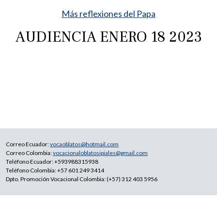
Más reflexiones del Papa
AUDIENCIA ENERO 18 2023
Correo Ecuador:
vocaoblatos@hotmail.com
Correo Colombia:
vocacionaloblatosipiales@gmail.com
Teléfono Ecuador: +593988315938
Teléfono Colombia: +57 601 249 3414
Dpto. Promoción Vocacional Colombia: (+57) 312 403 5956