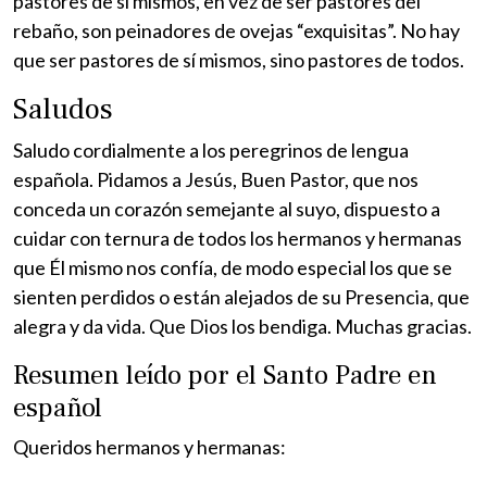
pastores de sí mismos, en vez de ser pastores del
rebaño, son peinadores de ovejas “exquisitas”. No hay
que ser pastores de sí mismos, sino pastores de todos.
Saludos
Saludo cordialmente a los peregrinos de lengua
española. Pidamos a Jesús, Buen Pastor, que nos
conceda un corazón semejante al suyo, dispuesto a
cuidar con ternura de todos los hermanos y hermanas
que Él mismo nos confía, de modo especial los que se
sienten perdidos o están alejados de su Presencia, que
alegra y da vida. Que Dios los bendiga. Muchas gracias.
Resumen leído por el Santo Padre en
español
Queridos hermanos y hermanas: