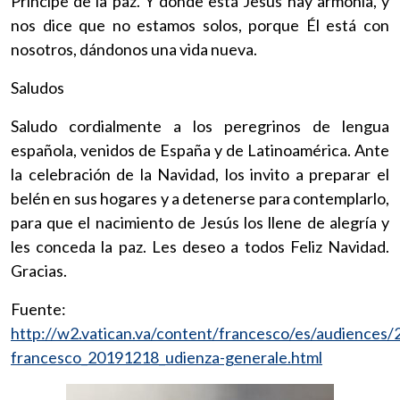
Príncipe de la paz. Y donde está Jesús hay armonía, y
nos dice que no estamos solos, porque Él está con
nosotros, dándonos una vida nueva.
Saludos
Saludo cordialmente a los peregrinos de lengua
española, venidos de España y de Latinoamérica. Ante
la celebración de la Navidad, los invito a preparar el
belén en sus hogares y a detenerse para contemplarlo,
para que el nacimiento de Jesús los llene de alegría y
les conceda la paz. Les deseo a todos Feliz Navidad.
Gracias.
Fuente:
http://w2.vatican.va/content/francesco/es/audiences
francesco_20191218_udienza-generale.html