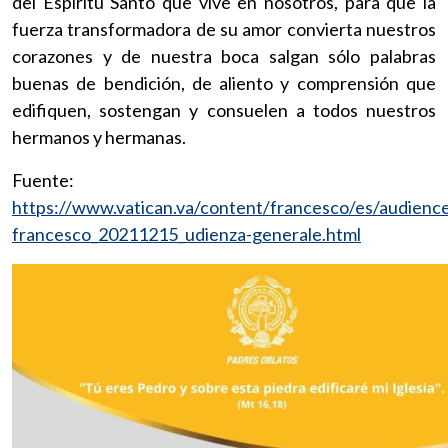
del Espíritu Santo que vive en nosotros, para que la
fuerza transformadora de su amor convierta nuestros
corazones y de nuestra boca salgan sólo palabras
buenas de bendición, de aliento y comprensión que
edifiquen, sostengan y consuelen a todos nuestros
hermanos y hermanas.
Fuente:
https://www.vatican.va/content/francesco/es/audien
francesco_20211215_udienza-generale.html