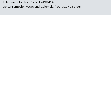
Teléfono Colombia: +57 601 249 3414
Dpto. Promoción Vocacional Colombia: (+57) 312 403 5956