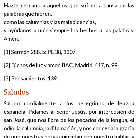
Hazte cercano a aquellos que sufren a causa de las
palabras que hieren,
como las calumnias y las maledicencias,
y ayúdanos a unir siempre los hechos a las palabras.
Amén.
[1] Sermón 288, 5: PL 38, 1307.
[2] Dichos de luz y amor, BAC, Madrid, 417, n. 99.
[3] Pensamientos, 139.
Saludos:
Saludo cordialmente a los peregrinos de lengua
española. Pidamos al Señor Jesús, por intercesión de
san José, que nos libre de los pecados de la lengua, el
odio, la calumnia, la difamación, y nos conceda la gracia
de que nuestras obras coincidan con nuestro hablar, y