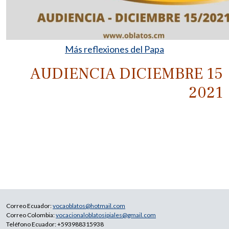
Más reflexiones del Papa
AUDIENCIA DICIEMBRE 15
2021
Correo Ecuador:
vocaoblatos@hotmail.com
Correo Colombia:
vocacionaloblatosipiales@gmail.com
Teléfono Ecuador: +593988315938