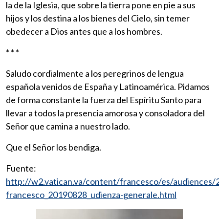
la de la Iglesia, que sobre la tierra pone en pie a sus
hijos y los destina a los bienes del Cielo, sin temer
obedecer a Dios antes que a los hombres.
* * *
Saludo cordialmente a los peregrinos de lengua
española venidos de España y Latinoamérica. Pidamos
de forma constante la fuerza del Espíritu Santo para
llevar a todos la presencia amorosa y consoladora del
Señor que camina a nuestro lado.
Que el Señor los bendiga.
Fuente:
http://w2.vatican.va/content/francesco/es/audiences
francesco_20190828_udienza-generale.html