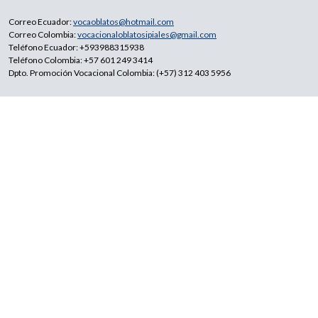
Correo Ecuador:
vocaoblatos@hotmail.com
Correo Colombia:
vocacionaloblatosipiales@gmail.com
Teléfono Ecuador: +593988315938
Teléfono Colombia: +57 601 249 3414
Dpto. Promoción Vocacional Colombia: (+57) 312 403 5956