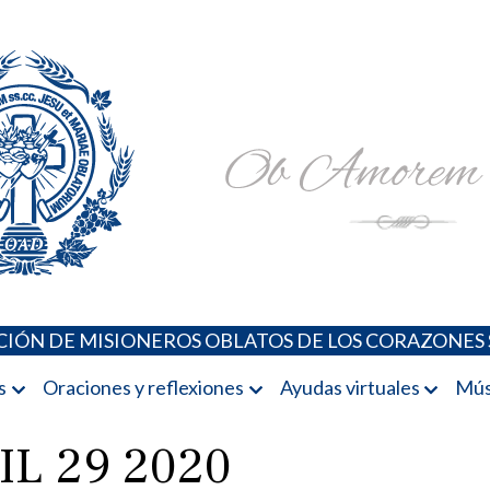
Padres Oblatos. Advocaciones Marianas, Oraciones, Música 
Misioneros Oblatos o.cc.ss
IÓN DE MISIONEROS OBLATOS DE LOS CORAZONES 
s
Oraciones y reflexiones
Ayudas virtuales
Mús
L 29 2020