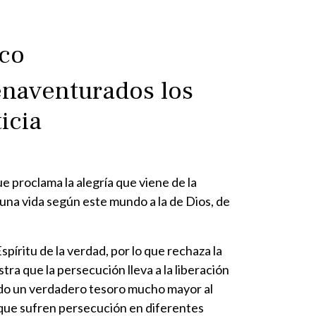
ico
enaventurados los
icia
e proclama la alegría que viene de la
 una vida según este mundo a la de Dios, de
píritu de la verdad, por lo que rechaza la
a que la persecución lleva a la liberación
ado un verdadero tesoro mucho mayor al
 que sufren persecución en diferentes