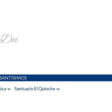
religiosa y más
SANTÍSIMOS
ica
Santuario El Quinche