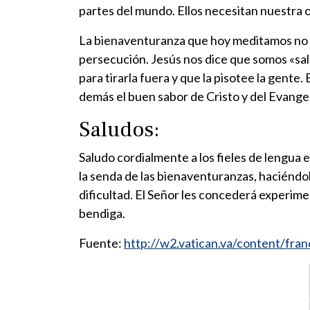
partes del mundo. Ellos necesitan nuestra 
La bienaventuranza que hoy meditamos no d
persecución. Jesús nos dice que somos «sal d
para tirarla fuera y que la pisotee la gente. 
demás el buen sabor de Cristo y del Evangel
Saludos:
Saludo cordialmente a los fieles de lengua 
la senda de las bienaventuranzas, haciéndo
dificultad. El Señor les concederá experiment
bendiga.
Fuente:
http://w2.vatican.va/content/fr