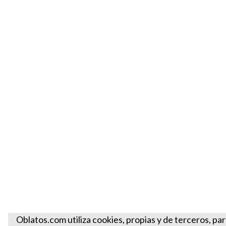
Oblatos.com utiliza cookies, propias y de terceros, par