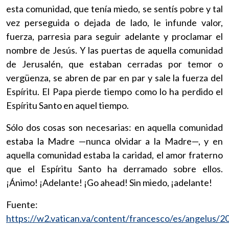
esta comunidad, que tenía miedo, se sentís pobre y tal
vez perseguida o dejada de lado, le infunde valor,
fuerza, parresia para seguir adelante y proclamar el
nombre de Jesús. Y las puertas de aquella comunidad
de Jerusalén, que estaban cerradas por temor o
vergüenza, se abren de par en par y sale la fuerza del
Espíritu. El Papa pierde tiempo como lo ha perdido el
Espíritu Santo en aquel tiempo.
Sólo dos cosas son necesarias: en aquella comunidad
estaba la Madre —nunca olvidar a la Madre—, y en
aquella comunidad estaba la caridad, el amor fraterno
que el Espíritu Santo ha derramado sobre ellos.
¡Ánimo! ¡Adelante! ¡Go ahead! Sin miedo, ¡adelante!
Fuente:
https://w2.vatican.va/content/francesco/es/angelus/