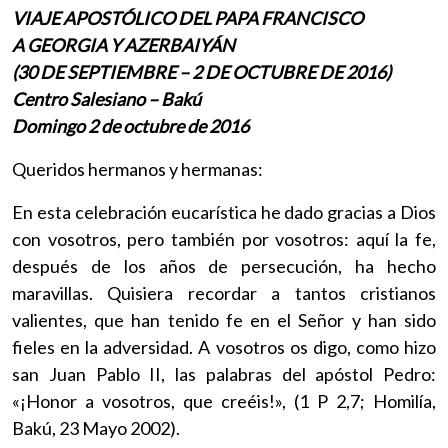
VIAJE APOSTÓLICO DEL PAPA FRANCISCO
A GEORGIA Y AZERBAIYÁN
(30 DE SEPTIEMBRE – 2 DE OCTUBRE DE 2016)
Centro Salesiano – Bakú
Domingo 2 de octubre de 2016
Queridos hermanos y hermanas:
En esta celebración eucarística he dado gracias a Dios
con vosotros, pero también por vosotros: aquí la fe,
después de los años de persecución, ha hecho
maravillas. Quisiera recordar a tantos cristianos
valientes, que han tenido fe en el Señor y han sido
fieles en la adversidad. A vosotros os digo, como hizo
san Juan Pablo II, las palabras del apóstol Pedro:
«¡Honor a vosotros, que creéis!», (1 P 2,7; Homilía,
Bakú, 23 Mayo 2002).