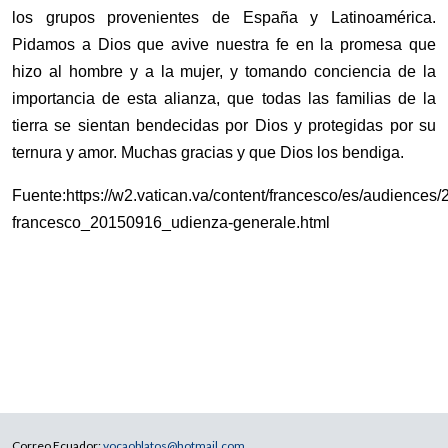
los grupos provenientes de España y Latinoamérica.
Pidamos a Dios que avive nuestra fe en la promesa que
hizo al hombre y a la mujer, y tomando conciencia de la
importancia de esta alianza, que todas las familias de la
tierra se sientan bendecidas por Dios y protegidas por su
ternura y amor. Muchas gracias y que Dios los bendiga.
Fuente:https://w2.vatican.va/content/francesco/es/audience
francesco_20150916_udienza-generale.html
Correo Ecuador:
vocaoblatos@hotmail.com