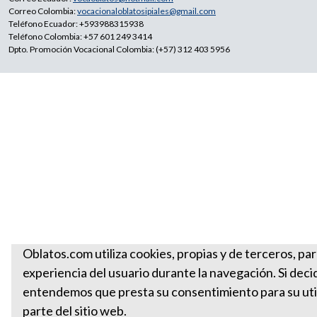
Correo Colombia:
vocacionaloblatosipiales@gmail.com
Teléfono Ecuador: +593988315938
Teléfono Colombia: +57 601 249 3414
Dpto. Promoción Vocacional Colombia: (+57) 312 403 5956
Oblatos.com utiliza cookies, propias y de terceros, par
experiencia del usuario durante la navegación. Si deci
entendemos que presta su consentimiento para su util
parte del sitio web.