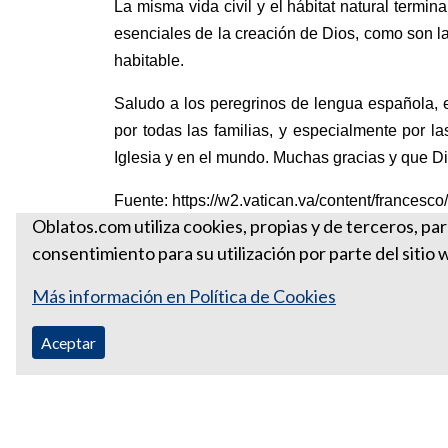
La misma vida civil y el hábitat natural termi
esenciales de la creación de Dios, como son la i
habitable.
Saludo a los peregrinos de lengua española, 
por todas las familias, y especialmente por l
Iglesia y en el mundo. Muchas gracias y que Di
Fuente: https://w2.vatican.va/content/france
Oblatos.com utiliza cookies, propias y de terceros, pa
consentimiento para su utilización por parte del sitio 
Más información en Política de Cookies
Aceptar
Correo Ecuador:
vocaoblatos@hotmail.com
Correo Colombia:
vocacionaloblatosipiales@gmail.com