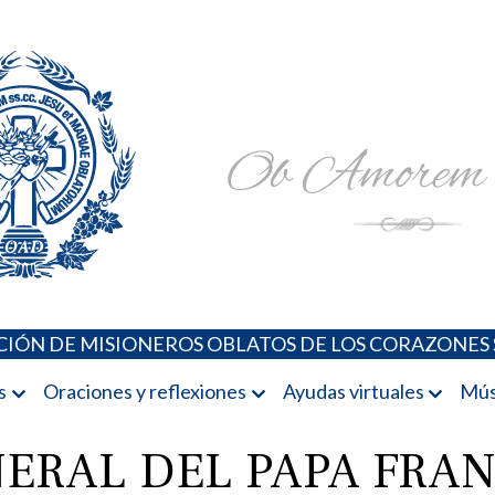
Padres Oblatos. Advocaciones Marianas, Oraciones, Música 
Misioneros Oblatos o.cc.ss
IÓN DE MISIONEROS OBLATOS DE LOS CORAZONES 
s
Oraciones y reflexiones
Ayudas virtuales
Mús
ERAL DEL PAPA FRAN