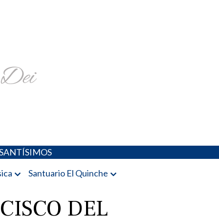
religiosa y más
SANTÍSIMOS
ica
Santuario El Quinche
CISCO DEL