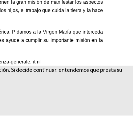
ienen la gran misión de manifestar los aspectos
s hijos, el trabajo que cuida la tierra y la hace
rica. Pidamos a la Virgen María que interceda
les ayude a cumplir su importante misión en la
enza-generale.html
ación. Si decide continuar, entendemos que presta su