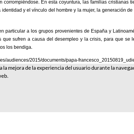
nan corrompiéndose. En esta coyuntura, las familias cristianas t
dentidad y el vínculo del hombre y la mujer, la generación de lo
en particular a los grupos provenientes de España y Latinoamé
as que sufren a causa del desempleo y la crisis, para que se 
os los bendiga.
sco/es/audiences/2015/documents/papa-francesco_20150819_udi
ra la mejora de la experiencia del usuario durante la naveg
web.