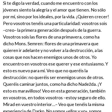
Si te digo la verdad, cuando me encuentro con los
jóvenes siento la alegría y el amor que tienen. No sólo
por mí, sino por los ideales, por la vida. ¡Quieren crecer!
Pero vosotros tenéis una particularidad: vosotros sois
–creo– la primera generación después de la guerra.
Vosotros sois las flores de una primavera, como ha
dicho Mons. Semren: flores de una primavera que
quieren ir adelante y no volver a la destrucción, a las
cosas que nos hacen enemigos unos de otros. Yo
encuentro en vosotros ese querer y ese entusiasmo. Y
esto es nuevo para mí. Veo que no queréis la
destrucción: no queréis ser enemigos unos de otros.
Queréis caminar juntos, como ha dicho Nadežda. ¡Y
esto es maravilloso! Veo en esta generación, también
en vosotros, en todos vosotros –estoy seguro de ello.
Mirad en vuestro interior…– Veo que tenéis la misma
experiencia de Darko. No somos «ellos y yo», somos