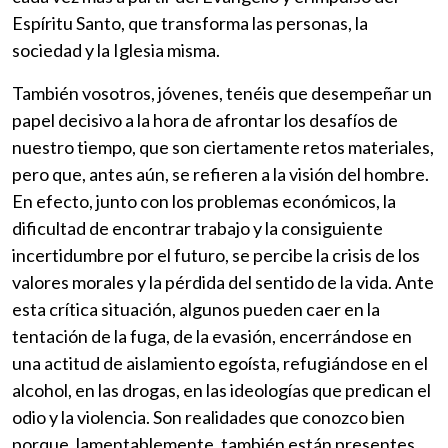
Espíritu Santo, que transforma las personas, la
sociedad y la Iglesia misma.
También vosotros, jóvenes, tenéis que desempeñar un
papel decisivo a la hora de afrontar los desafíos de
nuestro tiempo, que son ciertamente retos materiales,
pero que, antes aún, se refieren a la visión del hombre.
En efecto, junto con los problemas económicos, la
dificultad de encontrar trabajo y la consiguiente
incertidumbre por el futuro, se percibe la crisis de los
valores morales y la pérdida del sentido de la vida. Ante
esta crítica situación, algunos pueden caer en la
tentación de la fuga, de la evasión, encerrándose en
una actitud de aislamiento egoísta, refugiándose en el
alcohol, en las drogas, en las ideologías que predican el
odio y la violencia. Son realidades que conozco bien
porque, lamentablemente, también están presentes