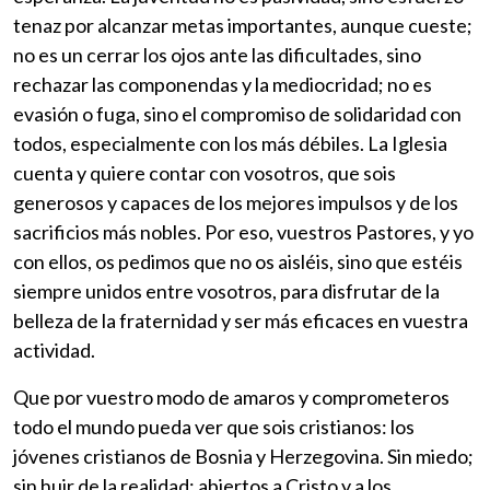
tenaz por alcanzar metas importantes, aunque cueste;
no es un cerrar los ojos ante las dificultades, sino
rechazar las componendas y la mediocridad; no es
evasión o fuga, sino el compromiso de solidaridad con
todos, especialmente con los más débiles. La Iglesia
cuenta y quiere contar con vosotros, que sois
generosos y capaces de los mejores impulsos y de los
sacrificios más nobles. Por eso, vuestros Pastores, y yo
con ellos, os pedimos que no os aisléis, sino que estéis
siempre unidos entre vosotros, para disfrutar de la
belleza de la fraternidad y ser más eficaces en vuestra
actividad.
Que por vuestro modo de amaros y comprometeros
todo el mundo pueda ver que sois cristianos: los
jóvenes cristianos de Bosnia y Herzegovina. Sin miedo;
sin huir de la realidad; abiertos a Cristo y a los