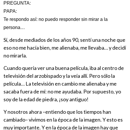
PREGUNTA:
PAPA:
Te respondo así: no puedo responder sin mirar a la
persona…
Sí, desde mediados de los años 90, sentí una noche que
eso no me hacía bien, me alienaba, me llevaba… y decidí
no mirarla.
Cuando quería ver una buena película, iba al centro de
televisión del arzobispado y la veía allí. Pero sólo la
película… La televisión en cambio me alienaba y me
sacaba fuera de mí: no me ayudaba. Por supuesto, yo
soy de la edad de piedra, ¡soy antiguo!
Y nosotros ahora –entiendo que los tiempos han
cambiado– vivimos en la época de la imagen. Y esto es
muy importante. Y en la época de la imagen hay que