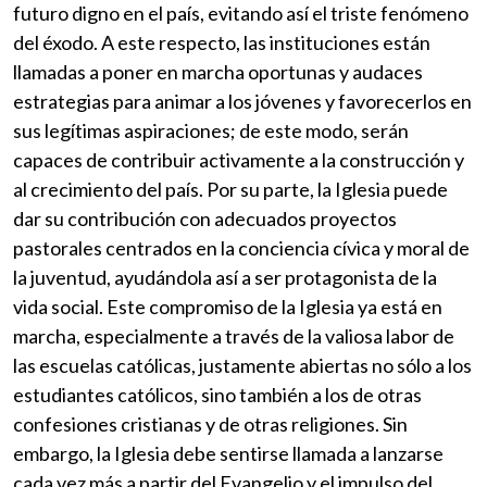
futuro digno en el país, evitando así el triste fenómeno
del éxodo. A este respecto, las instituciones están
llamadas a poner en marcha oportunas y audaces
estrategias para animar a los jóvenes y favorecerlos en
sus legítimas aspiraciones; de este modo, serán
capaces de contribuir activamente a la construcción y
al crecimiento del país. Por su parte, la Iglesia puede
dar su contribución con adecuados proyectos
pastorales centrados en la conciencia cívica y moral de
la juventud, ayudándola así a ser protagonista de la
vida social. Este compromiso de la Iglesia ya está en
marcha, especialmente a través de la valiosa labor de
las escuelas católicas, justamente abiertas no sólo a los
estudiantes católicos, sino también a los de otras
confesiones cristianas y de otras religiones. Sin
embargo, la Iglesia debe sentirse llamada a lanzarse
cada vez más a partir del Evangelio y el impulso del