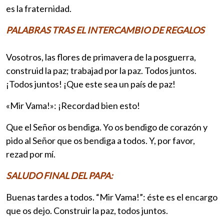
es la fraternidad.
PALABRAS TRAS EL INTERCAMBIO DE REGALOS
Vosotros, las flores de primavera de la posguerra,
construid la paz; trabajad por la paz. Todos juntos.
¡Todos juntos! ¡Que este sea un país de paz!
«Mir Vama!»: ¡Recordad bien esto!
Que el Señor os bendiga. Yo os bendigo de corazón y
pido al Señor que os bendiga a todos. Y, por favor,
rezad por mí.
SALUDO FINAL DEL PAPA:
Buenas tardes a todos. “Mir Vama!”: éste es el encargo
que os dejo. Construir la paz, todos juntos.