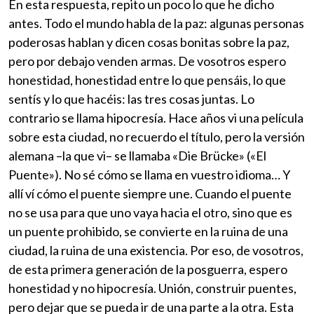
En esta respuesta, repito un poco lo que he dicho
antes. Todo el mundo habla de la paz: algunas personas
poderosas hablan y dicen cosas bonitas sobre la paz,
pero por debajo venden armas. De vosotros espero
honestidad, honestidad entre lo que pensáis, lo que
sentís y lo que hacéis: las tres cosas juntas. Lo
contrario se llama hipocresía. Hace años vi una película
sobre esta ciudad, no recuerdo el título, pero la versión
alemana –la que vi– se llamaba «Die Brücke» («El
Puente»). No sé cómo se llama en vuestro idioma… Y
allí ví cómo el puente siempre une. Cuando el puente
no se usa para que uno vaya hacia el otro, sino que es
un puente prohibido, se convierte en la ruina de una
ciudad, la ruina de una existencia. Por eso, de vosotros,
de esta primera generación de la posguerra, espero
honestidad y no hipocresía. Unión, construir puentes,
pero dejar que se pueda ir de una parte a la otra. Esta