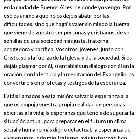
en la ciudad de Buenos Aires, de donde yo vengo. Por
eso os animo a que no os dejéis abatir por las
dificultades, sino que hagáis valer sin miedo la fuerza
que viene de vuestro ser personas y cristianos, de ser
semillas de una sociedad más justa, fraterna,
acogedora y pacífica. Vosotros, jóvenes, junto con
Cristo, sois la fuerza de la Iglesia y de la sociedad. Si os
dejáis plasmar por él, si entabláis un diálogo con él en la
oración, con la lectura y la meditación del Evangelio, os
convertiréis en profetas y testigos de la esperanza.
Estáis llamados a esta misión: salvar la esperanza a la
que os empuja vuestra propia realidad de personas
abiertas a la vida; la esperanza que tenéis de superar la
situación actual, para preparar en el futuro un clima
social y humano más digno del actual; la esperanza de
vivir en un mundo más fraterno, más justo y pacífico,