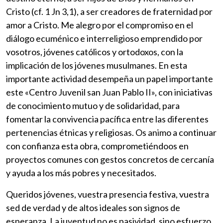
Cristo (cf. 1 Jn 3,1), a ser creadores de fraternidad por
amor a Cristo. Me alegro por el compromiso en el
diálogo ecuménico e interreligioso emprendido por
vosotros, jóvenes católicos y ortodoxos, con la
implicación de los jóvenes musulmanes. En esta
importante actividad desempeña un papel importante
este «Centro Juvenil san Juan Pablo II», con iniciativas
de conocimiento mutuo y de solidaridad, para
fomentar la convivencia pacífica entre las diferentes
pertenencias étnicas y religiosas. Os animo a continuar
con confianza esta obra, comprometiéndoos en
proyectos comunes con gestos concretos de cercanía
y ayuda a los más pobres y necesitados.
Queridos jóvenes, vuestra presencia festiva, vuestra
sed de verdad y de altos ideales son signos de
esperanza. La juventud no es pasividad, sino esfuerzo