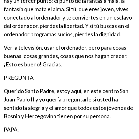
hay un tercer punto: el punto de la fantasía mala, la
fantasía que mata el alma. Si tú, que eres joven, vives
conectado al ordenador y te conviertes en un esclavo
del ordenador, pierdes la libertad. Y si tú buscas en el
ordenador programas sucios, pierdes la dignidad.
Ver la televisión, usar el ordenador, pero para cosas
buenas, cosas grandes, cosas que nos hagan crecer.
¡Esto es bueno! Gracias.
PREGUNTA
Querido Santo Padre, estoy aquí, en este centro San
Juan Pablo II y yo quería preguntarle si usted ha
sentido la alegría y el amor que todos estos jóvenes de
Bosnia y Herzegovina tienen por su persona.
PAPA: