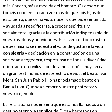
más sincero, más a medida del hombre. Os deseo que
toméis conciencia cada vez más de que sois hijos de
esta tierra, que os ha visto nacer y que pide ser amada
y ayudada a reedificarse, a crecer espiritual y
socialmente, gracias a la contribución indispensable de
vuestras ideas y actividades. Para vencer todo rastro
de pesimismo se necesita el valor de gastarse la vida
con alegría y dedicación en la construcción de una
sociedad acogedora, respetuosa de toda la diversidad,
orientada a la civilización del amor. Tenéis muy cerca
un gran testimonio de este estilo de vida: el beato Ivan
Merz. San Juan Pablo II lo ha proclamado beato en
Banja Luka. Que sea siempre vuestro protector y
vuestro ejemplo.
La fe cristiana nos enseña que estamos llamados a un
destino eterno, a ser hijos de Dios y hermanos en