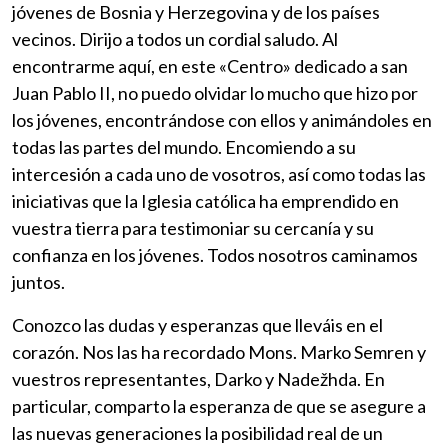
jóvenes de Bosnia y Herzegovina y de los países
vecinos. Dirijo a todos un cordial saludo. Al
encontrarme aquí, en este «Centro» dedicado a san
Juan Pablo II, no puedo olvidar lo mucho que hizo por
los jóvenes, encontrándose con ellos y animándoles en
todas las partes del mundo. Encomiendo a su
intercesión a cada uno de vosotros, así como todas las
iniciativas que la Iglesia católica ha emprendido en
vuestra tierra para testimoniar su cercanía y su
confianza en los jóvenes. Todos nosotros caminamos
juntos.
Conozco las dudas y esperanzas que lleváis en el
corazón. Nos las ha recordado Mons. Marko Semren y
vuestros representantes, Darko y Nadežhda. En
particular, comparto la esperanza de que se asegure a
las nuevas generaciones la posibilidad real de un