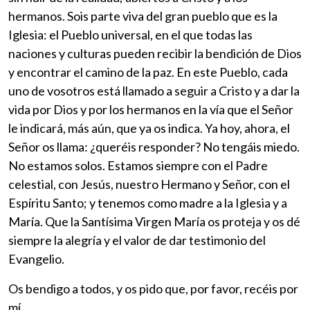
hermanos. Sois parte viva del gran pueblo que es la
Iglesia: el Pueblo universal, en el que todas las
naciones y culturas pueden recibir la bendición de Dios
y encontrar el camino de la paz. En este Pueblo, cada
uno de vosotros está llamado a seguir a Cristo y a dar la
vida por Dios y por los hermanos en la vía que el Señor
le indicará, más aún, que ya os indica. Ya hoy, ahora, el
Señor os llama: ¿queréis responder? No tengáis miedo.
No estamos solos. Estamos siempre con el Padre
celestial, con Jesús, nuestro Hermano y Señor, con el
Espíritu Santo; y tenemos como madre a la Iglesia y a
María. Que la Santísima Virgen María os proteja y os dé
siempre la alegría y el valor de dar testimonio del
Evangelio.
Os bendigo a todos, y os pido que, por favor, recéis por
mí.