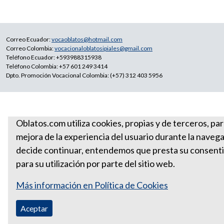
Correo Ecuador:
vocaoblatos@hotmail.com
Correo Colombia:
vocacionaloblatosipiales@gmail.com
Teléfono Ecuador: +593988315938
Teléfono Colombia: +57 601 249 3414
Dpto. Promoción Vocacional Colombia: (+57) 312 403 5956
Oblatos.com utiliza cookies, propias y de terceros, par
mejora de la experiencia del usuario durante la navega
decide continuar, entendemos que presta su consent
para su utilización por parte del sitio web.
Más información en Política de Cookies
Aceptar