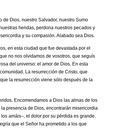
o de Dios, nuestro Salvador, nuestro Sumo
a nuestras heridas, perdona nuestros pecados y
isericordia y su compasión. Alabado sea Dios.
os, en esta ciudad que fue devastada por el
e que no nos olvidamos de vosotros, que seguís
rosa del universo: el amor de Dios. En esta
comunidad. La resurrección de Cristo, que
ue la resurrección viene sólo después de la
 heridos. Encomendamos a Dios las almas de los
n la presencia de Dios, encontrarán misericordia
 los amáis–, el dolor por su pérdida es grande.
alegría que el Señor ha prometido a los que