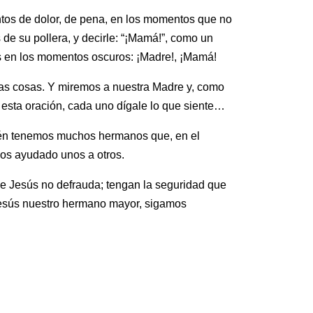
ntos de dolor, de pena, en los momentos que no
e su pollera, y decirle: “¡Mamá!”, como un
os en los momentos oscuros: ¡Madre!, ¡Mamá!
as cosas. Y miremos a nuestra Madre y, como
 esta oración, cada uno dígale lo que siente…
ién tenemos muchos hermanos que, en el
os ayudado unos a otros.
ue Jesús no defrauda; tengan la seguridad que
 Jesús nuestro hermano mayor, sigamos