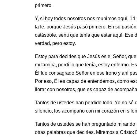
primero.
Y, si hoy todos nosotros nos reunimos aquí, 1
la fe, porque Jesús pasó primero. En su pasió
catástrofe, sentí que tenía que estar aquí. Ese 
verdad, pero estoy.
Estoy para decirles que Jesús es el Señor, que
mi familia, perdí lo que tenía, estoy enfermo. 
Él fue consagrado Señor en ese trono y ahí pas
Por eso, Él es capaz de entendernos, como esc
llorar con nosotros, que es capaz de acompañar
Tantos de ustedes han perdido todo. Yo no sé q
silencio, los acompaño con mi corazón en sil
Tantos de ustedes se han preguntado mirando a
otras palabras que decirles. Miremos a Cristo: