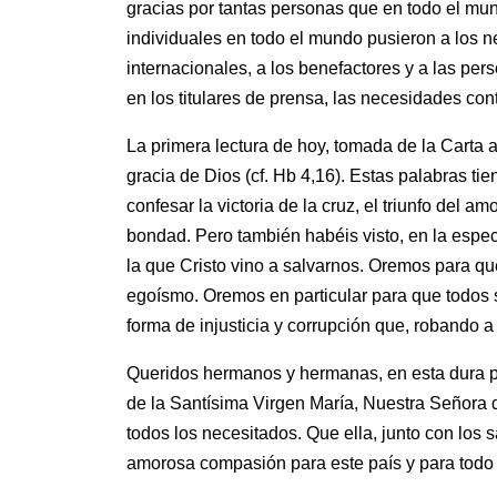
gracias por tantas personas que en todo el mu
individuales en todo el mundo pusieron a los ne
internacionales, a los benefactores y a las p
en los titulares de prensa, las necesidades con
La primera lectura de hoy, tomada de la Carta a
gracia de Dios (cf. Hb 4,16). Estas palabras ti
confesar la victoria de la cruz, el triunfo del
bondad. Pero también habéis visto, en la espec
la que Cristo vino a salvarnos. Oremos para qu
egoísmo. Oremos en particular para que todos
forma de injusticia y corrupción que, robando 
Queridos hermanos y hermanas, en esta dura pr
de la Santísima Virgen María, Nuestra Señora d
todos los necesitados. Que ella, junto con los
amorosa compasión para este país y para todo 