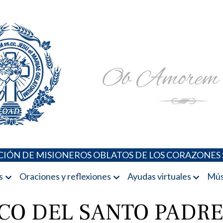
Padres Oblatos. Advocaciones Marianas, Oraciones, Música 
Misioneros Oblatos o.cc.ss
IÓN DE MISIONEROS OBLATOS DE LOS CORAZONES 
s
Oraciones y reflexiones
Ayudas virtuales
Mús
ICO DEL SANTO PADRE