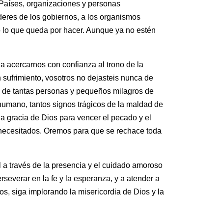
 Países, organizaciones y personas
íderes de los gobiernos, a los organismos
 lo que queda por hacer. Aunque ya no estén
 a acercarnos con confianza al trono de la
 sufrimiento, vosotros no dejasteis nunca de
dad de tantas personas y pequeños milagros de
 humano, tantos signos trágicos de la maldad de
a gracia de Dios para vencer el pecado y el
 necesitados. Oremos para que se rechace toda
a través de la presencia y el cuidado amoroso
severar en la fe y la esperanza, y a atender a
s, siga implorando la misericordia de Dios y la