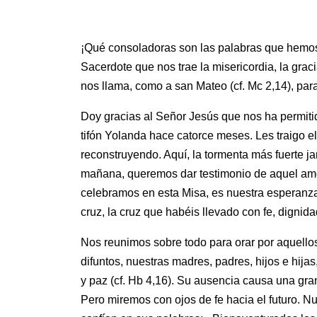
¡Qué consoladoras son las palabras que hemos 
Sacerdote que nos trae la misericordia, la gra
nos llama, como a san Mateo (cf. Mc 2,14), pa
Doy gracias al Señor Jesús que nos ha permiti
tifón Yolanda hace catorce meses. Les traigo e
reconstruyendo. Aquí, la tormenta más fuerte ja
mañana, queremos dar testimonio de aquel amor
celebramos en esta Misa, es nuestra esperanz
cruz, la cruz que habéis llevado con fe, dignida
Nos reunimos sobre todo para orar por aquello
difuntos, nuestras madres, padres, hijos e hija
y paz (cf. Hb 4,16). Su ausencia causa una gran
Pero miremos con ojos de fe hacia el futuro. Nu