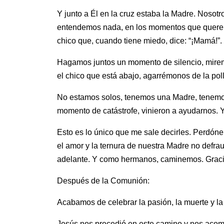
Y junto a Él en la cruz estaba la Madre. Noso
entendemos nada, en los momentos que queremos
chico que, cuando tiene miedo, dice: “¡Mamá!”
Hagamos juntos un momento de silencio, mirem
el chico que está abajo, agarrémonos de la pol
No estamos solos, tenemos una Madre, tenemo
momento de catástrofe, vinieron a ayudarnos
Esto es lo único que me sale decirles. Perdón
el amor y la ternura de nuestra Madre no defra
adelante. Y como hermanos, caminemos. Graci
Después de la Comunión:
Acabamos de celebrar la pasión, la muerte y la 
Jesús nos precedió en este camino y nos acom