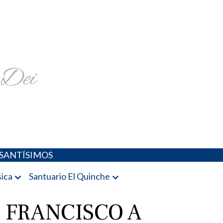
religiosa y más
SANTÍSIMOS
ica
Santuario El Quinche
 FRANCISCO A