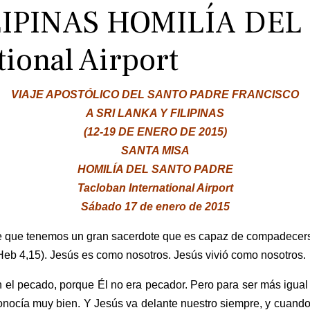
LIPINAS HOMILÍA DE
tional Airport
VIAJE APOSTÓLICO DEL SANTO PADRE FRANCISCO
A SRI LANKA Y FILIPINAS
(12-19 DE ENERO DE 2015)
SANTA MISA
HOMILÍA DEL SANTO PADRE
Tacloban International Airport
Sábado 17 de enero de 2015
e que tenemos un gran sacerdote que es capaz de compadecers
Heb 4,15). Jesús es como nosotros. Jesús vivió como nosotros.
 el pecado, porque Él no era pecador. Pero para ser más igual
conocía muy bien. Y Jesús va delante nuestro siempre, y cuand