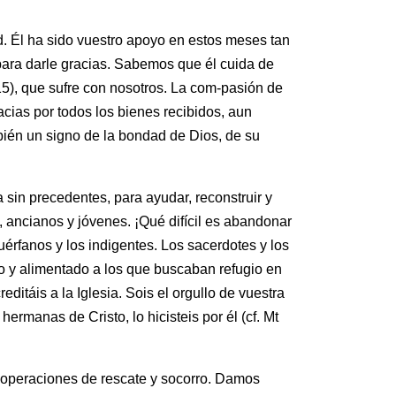
 Él ha sido vuestro apoyo en estos meses tan
 para darle gracias. Sabemos que él cuida de
), que sufre con nosotros. La com-pasión de
acias por todos los bienes recibidos, aun
ambién un signo de la bondad de Dios, de su
in precedentes, para ayudar, reconstruir y
, ancianos y jóvenes. ¡Qué difícil es abandonar
érfanos y los indigentes. Los sacerdotes y los
do y alimentado a los que buscaban refugio en
ditáis a la Iglesia. Sois el orgullo de vuestra
rmanas de Cristo, lo hicisteis por él (cf. Mt
 operaciones de rescate y socorro. Damos