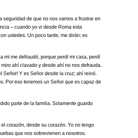
a seguridad de que no nos vamos a frustrar en
dencia – cuando yo vi desde Roma esta
r con ustedes. Un poco tarde, me dirán; es
a mí me defraudó, porque perdí mi casa, perdí
o miro ahí clavado y desde ahí no nos defrauda.
 Señor! Y es Señor desde la cruz; ahí reinó.
ros. Por eso tenemos un Señor que es capaz de
rdido parte de la familia. Solamente guardo
 el corazón, desde su corazón. Yo no tengo
pruebas que nos sobrevienen a nosotros.