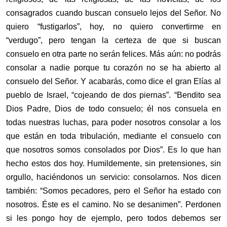
consagrados cuando buscan consuelo lejos del Señor. No
quiero “fustigarlos”, hoy, no quiero convertirme en
“verdugo”, pero tengan la certeza de que si buscan
consuelo en otra parte no serán felices. Más aún: no podrás
consolar a nadie porque tu corazón no se ha abierto al
consuelo del Señor. Y acabarás, como dice el gran Elías al
pueblo de Israel, “cojeando de dos piernas”. “Bendito sea
Dios Padre, Dios de todo consuelo; él nos consuela en
todas nuestras luchas, para poder nosotros consolar a los
que están en toda tribulación, mediante el consuelo con
que nosotros somos consolados por Dios”. Es lo que han
hecho estos dos hoy. Humildemente, sin pretensiones, sin
orgullo, haciéndonos un servicio: consolarnos. Nos dicen
también: “Somos pecadores, pero el Señor ha estado con
nosotros. Éste es el camino. No se desanimen”. Perdonen
si les pongo hoy de ejemplo, pero todos debemos ser