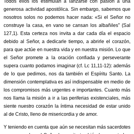
Todos ellos los estimulan a lanzarse con pasión a una
generosa actividad apostólica. Sin embargo, sabemos que
nosotros solos no podemos hacer nada: «Si el Señor no
construye la casa, en vano se cansan los albañiles” (Sal
127,1). Esta certeza nos invita a dar cada día el espacio
debido al Señor, a dedicarle tiempo, a abrirle el corazón,
para que actúe en nuestra vida y en nuestra misión. Lo que
el Señor promete a la oración confiada y perseverante
supera cuanto podamos imaginar (cf. Lc 11,11-12): además
de lo que pedimos, nos da también el Espíritu Santo. La
dimensión contemplativa es así indispensable en medio de
los compromisos más urgentes e importantes. Cuanto más
nos llama la misión a ir a las periferias existenciales, más
siente nuestro corazón la íntima necesidad de estar unido
al de Cristo, lleno de misericordia y de amor.
Y teniendo en cuenta que aún se necesitan más sacerdotes