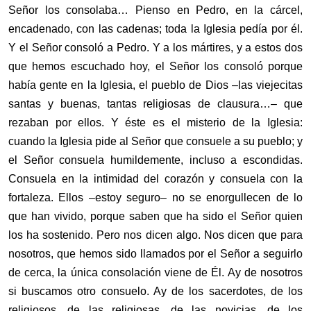
Señor los consolaba… Pienso en Pedro, en la cárcel,
encadenado, con las cadenas; toda la Iglesia pedía por él.
Y el Señor consoló a Pedro. Y a los mártires, y a estos dos
que hemos escuchado hoy, el Señor los consoló porque
había gente en la Iglesia, el pueblo de Dios –las viejecitas
santas y buenas, tantas religiosas de clausura…– que
rezaban por ellos. Y éste es el misterio de la Iglesia:
cuando la Iglesia pide al Señor que consuele a su pueblo; y
el Señor consuela humildemente, incluso a escondidas.
Consuela en la intimidad del corazón y consuela con la
fortaleza. Ellos –estoy seguro– no se enorgullecen de lo
que han vivido, porque saben que ha sido el Señor quien
los ha sostenido. Pero nos dicen algo. Nos dicen que para
nosotros, que hemos sido llamados por el Señor a seguirlo
de cerca, la única consolación viene de Él. Ay de nosotros
si buscamos otro consuelo. Ay de los sacerdotes, de los
religiosos, de las religiosas, de las novicias, de los