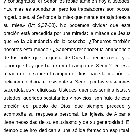
y consagrados, el Señor les repite también hoy a ustedes:
«La mies es abundante, pero los trabajadores son pocos;
rogad, pues, al Señor de la mies que mande trabajadores a
su mies» (Mt 9,37-38). No podemos olvidar que esta
oración está precedida por una mirada: la mirada de Jesús
que ve la abundancia de la cosecha. ¿Tenemos también
nosotros esta mirada? ¿Sabemos reconocer la abundancia
de los frutos que la gracia de Dios ha hecho crecer y la
labor que hay que hacer en el campo del Señor? De esta
mirada de fe sobre el campo de Dios, nace la oración, la
petición cotidiana e insistente al Señor por las vocaciones
sacerdotales y religiosas. Ustedes, queridos seminaristas, y
ustedes, queridos postulantes y novicios, son fruto de esta
oración del pueblo de Dios, que siempre precede y
acompaña su respuesta personal. La Iglesia de Albania
tiene necesidad de su entusiasmo y de su generosidad. El
tiempo que hoy dedican a una sólida formación espiritual,