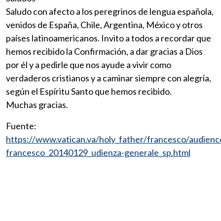
Saludo con afecto a los peregrinos de lengua española,
venidos de España, Chile, Argentina, México y otros
países latinoamericanos. Invito a todos a recordar que
hemos recibido la Confirmación, a dar gracias a Dios
por él y a pedirle que nos ayude a vivir como
verdaderos cristianos y a caminar siempre con alegría,
según el Espíritu Santo que hemos recibido.
Muchas gracias.
Fuente:
https://www.vatican.va/holy_father/francesco/audie
francesco_20140129_udienza-generale_sp.html