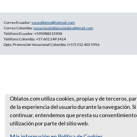
Correo Ecuador:
vocaoblatos@hotmail.com
Correo Colombia:
vocacionaloblatosipiales@gmail.com
Teléfono Ecuador: +593988315938
Teléfono Colombia: +57 601 249 3414
Dpto. Promoción Vocacional Colombia: (+57) 312 403 5956
Oblatos.com utiliza cookies, propias y de terceros, par
de la experiencia del usuario durante la navegación. S
continuar, entendemos que presta su consentimiento
utilización por parte del sitio web.
Más información en Política de Cookies