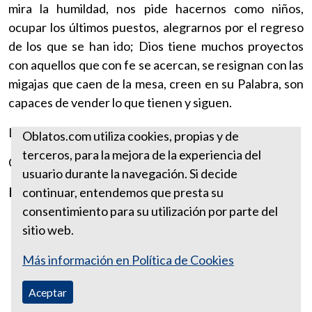
mira la humildad, nos pide hacernos como niños,
ocupar los últimos puestos, alegrarnos por el regreso
de los que se han ido; Dios tiene muchos proyectos
con aquellos que con fe se acercan, se resignan con las
migajas que caen de la mesa, creen en su Palabra, son
capaces de vender lo que tienen y siguen.
Los invito a humillarnos para ser enaltecidos.
Oblatos.com utiliza cookies, propias y de
terceros, para la mejora de la experiencia del
Con mi bendición:
usuario durante la navegación. Si decide
P. Jaime Alberto Palacio González, ocd.
continuar, entendemos que presta su
consentimiento para su utilización por parte del
sitio web.
Más información en Política de Cookies
Aceptar