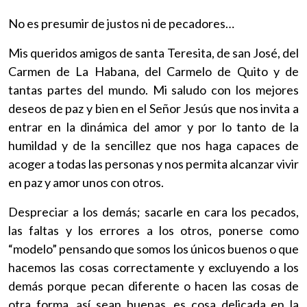
No es presumir de justos ni de pecadores…
Mis queridos amigos de santa Teresita, de san José, del
Carmen de La Habana, del Carmelo de Quito y de
tantas partes del mundo. Mi saludo con los mejores
deseos de paz y bien en el Señor Jesús que nos invita a
entrar en la dinámica del amor y por lo tanto de la
humildad y de la sencillez que nos haga capaces de
acoger a todas las personas y nos permita alcanzar vivir
en paz y amor unos con otros.
Despreciar a los demás; sacarle en cara los pecados,
las faltas y los errores a los otros, ponerse como
“modelo” pensando que somos los únicos buenos o que
hacemos las cosas correctamente y excluyendo a los
demás porque pecan diferente o hacen las cosas de
otra forma, así sean buenas, es cosa delicada en la