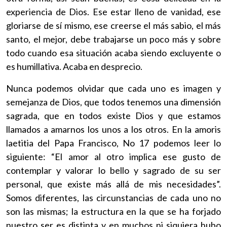
experiencia de Dios. Ese estar lleno de vanidad, ese
gloriarse de sí mismo, ese creerse el más sabio, el más
santo, el mejor, debe trabajarse un poco más y sobre
todo cuando esa situación acaba siendo excluyente o
es humillativa. Acaba en desprecio.
Nunca podemos olvidar que cada uno es imagen y
semejanza de Dios, que todos tenemos una dimensión
sagrada, que en todos existe Dios y que estamos
llamados a amarnos los unos a los otros. En la amoris
laetitia del Papa Francisco, No 17 podemos leer lo
siguiente: “El amor al otro implica ese gusto de
contemplar y valorar lo bello y sagrado de su ser
personal, que existe más allá de mis necesidades”.
Somos diferentes, las circunstancias de cada uno no
son las mismas; la estructura en la que se ha forjado
nuestro ser es distinta y en muchos ni siquiera hubo