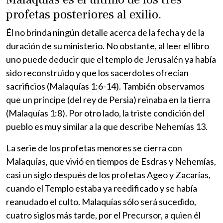
profetas posteriores al exilio.
Él no brinda ningún detalle acerca de la fecha y de la
duración de su ministerio. No obstante, al leer el libro
uno puede deducir que el templo de Jerusalén ya había
sido reconstruido y que los sacerdotes ofrecían
sacrificios (Malaquías 1:6-14). También observamos
que un príncipe (del rey de Persia) reinaba en la tierra
(Malaquías 1:8). Por otro lado, la triste condición del
pueblo es muy similar a la que describe Nehemías 13.
La serie de los profetas menores se cierra con
Malaquías, que vivió en tiempos de Esdras y Nehemías,
casi un siglo después de los profetas Ageo y Zacarías,
cuando el Templo estaba ya reedificado y se había
reanudado el culto. Malaquías sólo será sucedido,
cuatro siglos más tarde, por el Precursor, a quien él