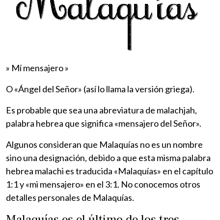
» Mí mensajero »
O «Ángel del Señor» (así lo llama la versión griega).
Es probable que sea una abreviatura de malachjah,
palabra hebrea que significa «mensajero del Señor».
Algunos consideran que Malaquías no es un nombre
sino una designación, debido a que esta misma palabra
hebrea malachi es traducida «Malaquías» en el capítulo
1:1 y «mi mensajero» en el 3:1. No conocemos otros
detalles personales de Malaquías.
Malaquías es el último de los tres