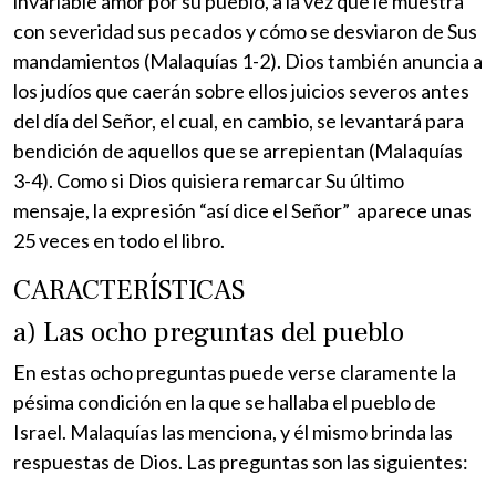
invariable amor por su pueblo, a la vez que le muestra
con severidad sus pecados y cómo se desviaron de Sus
mandamientos (Malaquías 1-2). Dios también anuncia a
los judíos que caerán sobre ellos juicios severos antes
del día del Señor, el cual, en cambio, se levantará para
bendición de aquellos que se arrepientan (Malaquías
3-4). Como si Dios quisiera remarcar Su último
mensaje, la expresión “así dice el Señor” aparece unas
25 veces en todo el libro.
CARACTERÍSTICAS
a) Las ocho preguntas del pueblo
En estas ocho preguntas puede verse claramente la
pésima condición en la que se hallaba el pueblo de
Israel. Malaquías las menciona, y él mismo brinda las
respuestas de Dios. Las preguntas son las siguientes: