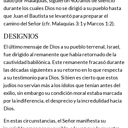
dado por Malaquías, siguieron 400 años de silencio
durante los cuales Dios no se dirigió a su pueblo hasta
que Juan el Bautista se levantó para preparar el
camino del Señor (cfr. Malaquías 3:1 y Marcos 1:2).
DESIGNIOS
El último mensaje de Dios a su pueblo terrenal, Israel,
fue dirigido al remanente que había retornado de la
cautividad babilónica. Este remanente fracasó durante
las décadas siguientes a su retorno en lo que respecta
a su testimonio para Dios. Si bien es cierto que estos
judíos no servían más a los ídolos que tenían antes del
exilio, sin embargo su condición moral estaba marcada
por la indiferencia, el desprecio y la incredulidad hacia
Dios.
En estas circunstancias, el Señor manifiesta su