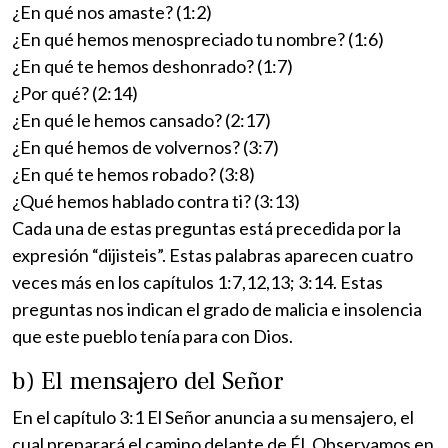
¿En qué nos amaste? (1:2)
¿En qué hemos menospreciado tu nombre? (1:6)
¿En qué te hemos deshonrado? (1:7)
¿Por qué? (2:14)
¿En qué le hemos cansado? (2:17)
¿En qué hemos de volvernos? (3:7)
¿En qué te hemos robado? (3:8)
¿Qué hemos hablado contra ti? (3:13)
Cada una de estas preguntas está precedida por la
expresión “dijisteis”. Estas palabras aparecen cuatro
veces más en los capítulos 1:7,12,13; 3:14. Estas
preguntas nos indican el grado de malicia e insolencia
que este pueblo tenía para con Dios.
b) El mensajero del Señor
En el capítulo 3:1 El Señor anuncia a su mensajero, el
cual preparará el camino delante de Él. Observamos en