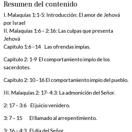
Resumen del contenido
I. Malaquías 1:1-5: Introducción: El amor de Jehová
por Israel
II. Malaquías 1:6 – 2:16: Las culpas que presenta
Jehová
Capitulo 1:6 –14 Las ofrendas impías.
Capítulo 2: 1-9 El comportamiento impío de los
sacerdotes.
Capítulo 2: 10 –16 El comportamiento impío del pueblo.
III. Malaquías 2: 17- 4:3: La admonición del Señor.
2: 17 – 3:6 El juicio venidero.
3: 7 – 15 El llamado al arrepentimiento.
3: 16 – 4:3 El día del Señor.