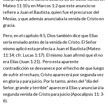
Mateo 11:10 y en Marcos 1:2 que este anuncio se
refiere a Juan el Bautista, quien fue el precursor del
Mesías, y que además anunciaba la venida de Cristo en
gracia.
Pero, en el capítulo 4:5, Dios también dice que Elías
sería enviado antes de la venida de Cristo. El Señor
mismo aplicó esta profecía a Juan el Bautista (Mateo
11:14; cfr. Lucas 1:17). El mismo Juan afirmó que él no
era Elías (Juan 1:21). Pero esta aparente
contradicción se desvanece por el hecho de que luego
de sufrir el rechazo, Cristo aparecerá por segunda vez
en gloria y para juicio. Por lo tanto, antes del “día del
Señor, grande y terrible” aparecerá Elías y anunciará la
segunda venida de Cristo para juicio (Apocalipsis 11: 3-
6).