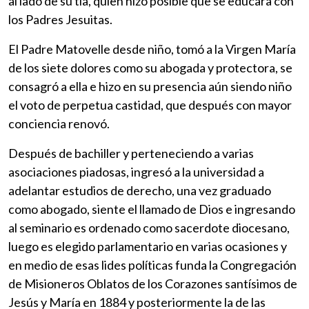
al lado de su tía, quien hizo posible que se educara con
los Padres Jesuitas.
El Padre Matovelle desde niño, tomó a la Virgen María
de los siete dolores como su abogada y protectora, se
consagró a ella e hizo en su presencia aún siendo niño
el voto de perpetua castidad, que después con mayor
conciencia renovó.
Después de bachiller y perteneciendo a varias
asociaciones piadosas, ingresó a la universidad a
adelantar estudios de derecho, una vez graduado
como abogado, siente el llamado de Dios e ingresando
al seminario es ordenado como sacerdote diocesano,
luego es elegido parlamentario en varias ocasiones y
en medio de esas lides políticas funda la Congregación
de Misioneros Oblatos de los Corazones santísimos de
Jesús y María en 1884 y posteriormente la de las