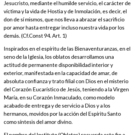
Jesucristo, mediante el humilde servicio, el carácter de
víctima y la vida de Hostia y de Inmolación, es decir, el
don de sí mismos, que nos lleva a abrazar el sacrificio
por amor hasta entregar incluso nuestra vida por los
demás. (Cf.Const 94. Art. 1)
Inspirados en el espíritu de las Bienaventuranzas, en el
seno de la Iglesia, los oblatos desarrollamos una
actitud de permanente disponibilidad interior y
exterior, manifestada en la capacidad de amar, de
absoluta confianza y trato filial con Dios en el misterio
del Corazón Eucarístico de Jesús, teniendo a la Virgen
María, en su Corazón Inmaculado, como modelo
acabado de entrega y de servicio a Dios y a los
hermanos, movidos por la acción del Espíritu Santo
como síntesis del amor divino.
El nombre del Instituto (Oblatos) recuerda este fin a