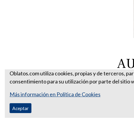
AU
Oblatos.com utiliza cookies, propias y de terceros, pa
consentimiento para su utilización por parte del sitio 
Más información en Política de Cookies
Aceptar
Correo Ecuador:
vocaoblatos@hotmail.com