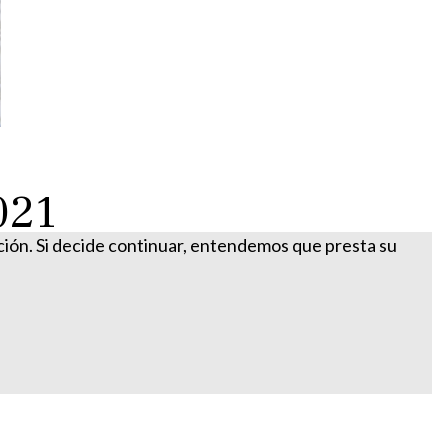
021
ación. Si decide continuar, entendemos que presta su