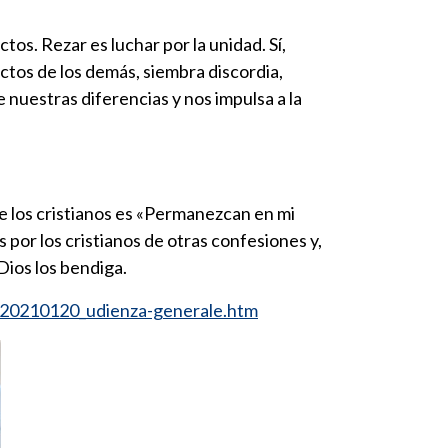
tos. Rezar es luchar por la unidad. Sí,
ectos de los demás, siembra discordia,
 nuestras diferencias y nos impulsa a la
de los cristianos es «Permanezcan en mi
por los cristianos de otras confesiones y,
Dios los bendiga.
_20210120_udienza-generale.htm