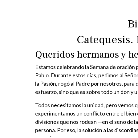
Bi
Catequesis. 
Queridos hermanos y h
Estamos celebrando la Semana de oración por 
Pablo. Durante estos días, pedimos al Señor
la Pasión, rogó al Padre por nosotros, para
esfuerzo, sino que es sobre todo un don y u
Todos necesitamos la unidad, pero vemos qu
experimentamos un conflicto entre el bien qu
divisiones que nos rodean —en el seno de las
persona. Por eso, la solución a las discordia