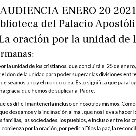
AUDIENCIA ENERO 20 202
blioteca del Palacio Apostól
La oración por la unidad de l
ermanas:
la unidad de los cristianos, que concluirá el 25 de enero, 
 el don de la unidad para poder superar las divisiones entr
 que seamos uno y el mundo crea. Esto significa que para lo
na gracia que hemos de suplicar al Padre.
e es difícil mantenerla incluso en nosotros mismos. Como
e deseamos y la inclinación al mal, que nos lleva a hacer l
 familias, las sociedades, los pueblos, e incluso entre los 
s comienza por la oración, por pedir a Dios la paz, la reconc