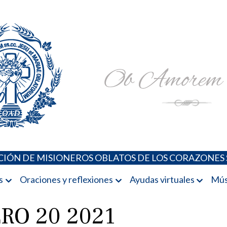
Padres Oblatos. Advocaciones Marianas, Oraciones, Música 
Misioneros Oblatos o.cc.ss
IÓN DE MISIONEROS OBLATOS DE LOS CORAZONES 
s
Oraciones y reflexiones
Ayudas virtuales
Mús
RO 20 2021