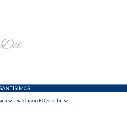
religiosa y más
SANTÍSIMOS
ica
Santuario El Quinche