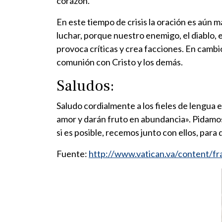
corazón.
En este tiempo de crisis la oración es aún má
luchar, porque nuestro enemigo, el diablo, e
provoca críticas y crea facciones. En cambi
comunión con Cristo y los demás.
Saludos:
Saludo cordialmente a los fieles de lengua 
amor y darán fruto en abundancia». Pidamos
si es posible, recemos junto con ellos, par
Fuente:
http://www.vatican.va/content/