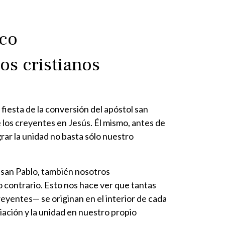
1
ico
os cristianos
fiesta de la conversión del apóstol san
e los creyentes en Jesús. Él mismo, antes de
grar la unidad no basta sólo nuestro
 san Pablo, también nosotros
o contrario. Esto nos hace ver que tantas
creyentes— se originan en el interior de cada
iliación y la unidad en nuestro propio