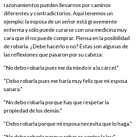
razonamientos pueden llevarnos por caminos
diferentes y contradictorios. Aquí tenemos un
ejemplo: la esposa de un señor está gravemente
enferma y sólo puede curarse con una medicina muy
cara que él no puede comprar. Piensa en la posibilidad
de robarla. ¿Debe hacerlo o no? Éstas son algunas de
las reflexiones que pasaron por su cabeza:
“No debo robarla pues me da miedo ir a la cárcel.”
“Debo robarla pues me haría muy feliz que mi esposa
sanara.”
“No debo robarla porque hay que respetar la
propiedad de los demás.”
“Debo robarla porque mi esposa necesita que lo haga.”
“No debo robarla porque robar es contra la ley.”