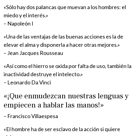
«Sólo hay dos palancas que muevan a los hombres: el
miedo y el interés.»
– Napoleón I
«Una de las ventajas de las buenas acciones es la de
elevar el alma y disponerla a hacer otras mejores.»
– Jean Jacques Rousseau
«Así como el hierro se oxida por falta de uso, también la
inactividad destruye el intelecto.»
– Leonardo Da Vinci
«¡Que enmudezcan nuestras lenguas y
empiecen a hablar las manos!»
– Francisco Villaespesa
«El hombre ha de ser esclavo de la acción si quiere